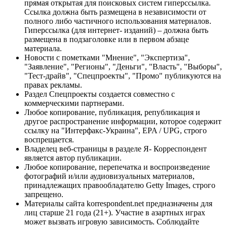
прямая открытая для поисковых систем гиперссылка.
Ссылка должна быть размещена в независимости от
полного либо частичного использования материалов.
Гиперссылка (для интернет- изданий) – должна быть
размещена в подзаголовке или в первом абзаце
материала.
Новости с пометками "Мнение", "Экспертиза",
"Заявление", "Регионы", "Деньги", "Власть", "Выборы",
"Тест-драйв", "Спецпроекты", "Промо" публикуются на
правах рекламы.
Раздел Спецпроекты создается совместно с
коммерческими партнерами.
Любое копирование, публикация, републикация и
другое распространение информации, которое содержит
ссылку на "Интерфакс-Украина", EPA / UPG, строго
воспрещается.
Владелец веб-страницы в разделе Я- Корреспондент
является автор публикации.
Любое копирование, перепечатка и воспроизведение
фотографий и/или аудиовизуальных материалов,
принадлежащих правообладателю Getty Images, строго
запрещено.
Материалы сайта korrespondent.net предназначены для
лиц старше 21 года (21+). Участие в азартных играх
может вызвать игровую зависимость. Соблюдайте