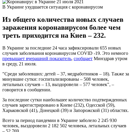
В Украине ухудшается ситуация с коронавирусом
Из общего количества новых случаев
заражения коронавирусом более чем
треть приходится на Киев – 232.
В Украине за последние 24 часа зафиксировали 655 новых
случаев заболевания коронавирусом COVID -19. Это немного
превышает вчерашний показатель
,
сообщает
Минздрав утром
в среду, 21 июля.
"Среди заболевших: детей – 37, медработников – 18). Также за
минувшие сутки: госпитализированы – 508 человек,
летальных случаев – 13, выздоровели – 577 человек", –
говорится в сообщении.
За последние сутки наибольшее количество подтвержденных
случаев зарегистрировано в Киеве (232), Одесской (59),
Харьковской (41), Донецкой (39) и Запорожской (31) областях.
Всего за период пандемии в Украине заболело 2 245 930
человек, выздоровели 2 182 502 человека, летальных случаев
– 52 769.