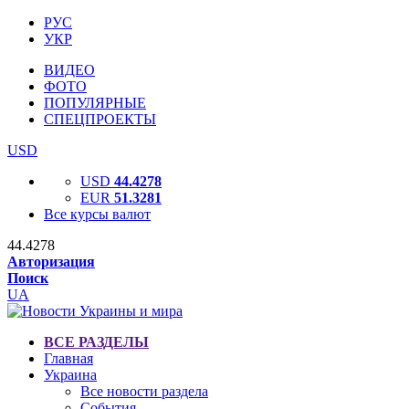
РУС
УКР
ВИДЕО
ФОТО
ПОПУЛЯРНЫЕ
СПЕЦПРОЕКТЫ
USD
USD
44.4278
EUR
51.3281
Все курсы валют
44.4278
Авторизация
Поиск
UA
ВСЕ РАЗДЕЛЫ
Главная
Украина
Все новости раздела
События