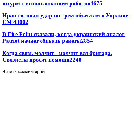
штурм с использованием роботов
4675
Иран готовил удар по трем объектам в Украине -
СМИ
3002
В Fire Point сказали, когда украинский аналог
Patriot начнет сбивать ракеты
2854
Когда связь молчит - молчит вся бригада.
Связисты просят помощи
2248
Читать комментарии