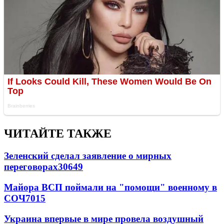
ЧИТАЙТЕ ТАКЖЕ
Зеленский сделал заявление о мирных
переговорах
30649
Майора ВСП поймали на "помощи" военному в
СОЧ
7015
Украина впервые в мире провела воздушный