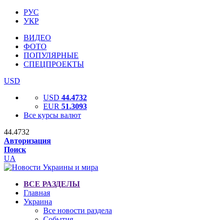
РУС
УКР
ВИДЕО
ФОТО
ПОПУЛЯРНЫЕ
СПЕЦПРОЕКТЫ
USD
USD
44.4732
EUR
51.3093
Все курсы валют
44.4732
Авторизация
Поиск
UA
ВСЕ РАЗДЕЛЫ
Главная
Украина
Все новости раздела
События