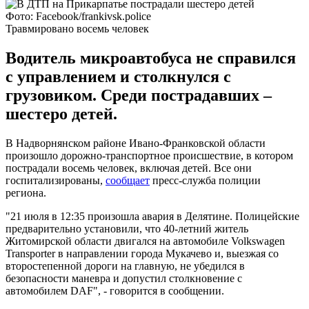
Фото: Facebook/frankivsk.police
Травмировано восемь человек
Водитель микроавтобуса не справился
с управлением и столкнулся с
грузовиком. Среди пострадавших –
шестеро детей.
В Надворнянском районе Ивано-Франковской области
произошло дорожно-транспортное происшествие, в котором
пострадали восемь человек, включая детей. Все они
госпитализированы,
сообщает
пресс-служба полиции
региона.
"21 июля в 12:35 произошла авария в Делятине. Полицейские
предварительно установили, что 40-летний житель
Житомирской области двигался на автомобиле Volkswagen
Transporter в направлении города Мукачево и, выезжая со
второстепенной дороги на главную, не убедился в
безопасности маневра и допустил столкновение с
автомобилем DAF", - говорится в сообщении.