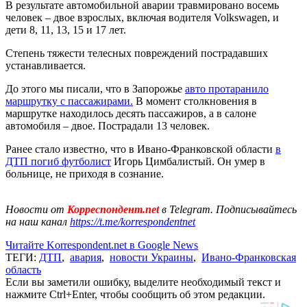
В результате автомобильной аварии травмировано восемь
человек – двое взрослых, включая водителя Volkswagen, и
дети 8, 11, 13, 15 и 17 лет.
Степень тяжести телесных повреждений пострадавших
устанавливается.
До этого мы писали, что в Запорожье
авто протаранило
маршрутку с пассажирами.
В момент столкновения в
маршрутке находилось десять пассажиров, а в салоне
автомобиля – двое. Пострадали 13 человек.
Ранее стало известно, что в Ивано-Франковской области
в
ДТП погиб футболист
Игорь Цимбалистый. Он умер в
больнице, не приходя в сознание.
Новости от
Корреспондент.net
в Telegram. Подписывайтесь
на наш канал
https://t.me/korrespondentnet
Читайте Korrespondent.net в Google News
ТЕГИ:
ДТП
,
авария
,
новости Украины
,
Ивано-Франковская
область
Если вы заметили ошибку, выделите необходимый текст и
нажмите Ctrl+Enter, чтобы сообщить об этом редакции.