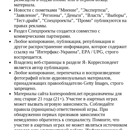
материала.
Новости с пометками "Мнение", "Экспертиза",
"Заявление", "Регионы", "Деньги", "Власть", "Выборы",
"Тест-драйв", "Спецпроекты", "Промо" публикуются на
правах рекламы.
Раздел Спецпроекты создается совместно с
коммерческими партнерами.
Любое копирование, публикация, републикация и
другое распространение информации, которое содержит
ссылку на "Интерфакс-Украина", EPA / UPG, строго
воспрещается.
Владелец веб-страницы в разделе Я- Корреспондент
является автор публикации.
Любое копирование, перепечатка и воспроизведение
фотографий и/или аудиовизуальных материалов,
принадлежащих правообладателю Getty Images, строго
запрещено.
Материалы сайта korrespondent.net предназначены для
лиц старше 21 года (21+). Участие в азартных играх
может вызвать игровую зависимость. Соблюдайте
правила (принципы) ответственной игры. При
обнаружении первых признаков зависимости
немедленно обратитесь к специалисту. Помните, что
участие в азартных играх не может являться источником