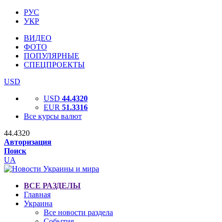
РУС
УКР
ВИДЕО
ФОТО
ПОПУЛЯРНЫЕ
СПЕЦПРОЕКТЫ
USD
USD
44.4320
EUR
51.3316
Все курсы валют
44.4320
Авторизация
Поиск
UA
ВСЕ РАЗДЕЛЫ
Главная
Украина
Все новости раздела
События