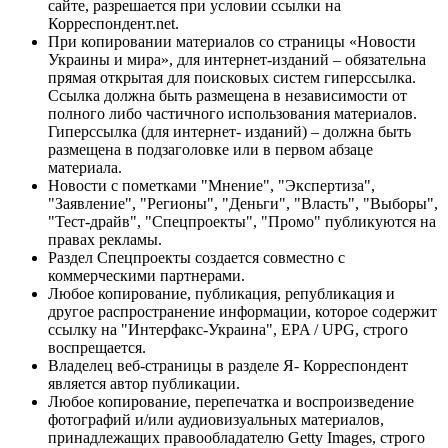
сайте, разрешается при условии ссылки на
Корреспондент.net.
При копировании материалов со страницы «Новости
Украины и мира», для интернет-изданий – обязательна
прямая открытая для поисковых систем гиперссылка.
Ссылка должна быть размещена в независимости от
полного либо частичного использования материалов.
Гиперссылка (для интернет- изданий) – должна быть
размещена в подзаголовке или в первом абзаце
материала.
Новости с пометками "Мнение", "Экспертиза",
"Заявление", "Регионы", "Деньги", "Власть", "Выборы",
"Тест-драйв", "Спецпроекты", "Промо" публикуются на
правах рекламы.
Раздел Спецпроекты создается совместно с
коммерческими партнерами.
Любое копирование, публикация, републикация и
другое распространение информации, которое содержит
ссылку на "Интерфакс-Украина", EPA / UPG, строго
воспрещается.
Владелец веб-страницы в разделе Я- Корреспондент
является автор публикации.
Любое копирование, перепечатка и воспроизведение
фотографий и/или аудиовизуальных материалов,
принадлежащих правообладателю Getty Images, строго