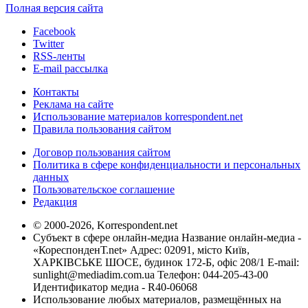
Полная версия сайта
Facebook
Twitter
RSS-ленты
E-mail рассылка
Контакты
Реклама на сайте
Использование материалов korrespondent.net
Правила пользования сайтом
Договор пользования сайтом
Политика в сфере конфиденциальности и персональных
данных
Пользовательское соглашение
Редакция
© 2000-2026, Korrespondent.net
Субъект в сфере онлайн-медиа Название онлайн-медиа -
«КореспонденТ.net» Адрес: 02091, місто Київ,
ХАРКІВСЬКЕ ШОСЕ, будинок 172-Б, офіс 208/1 E-mail:
sunlight@mediadim.com.ua
Телефон: 044-205-43-00
Идентификатор медиа - R40-06068
Использование любых материалов, размещённых на