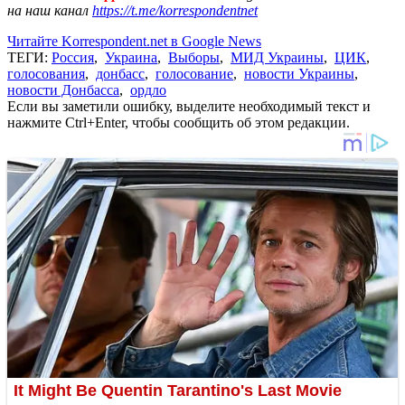
на наш канал
https://t.me/korrespondentnet
Читайте Korrespondent.net в Google News
ТЕГИ:
Россия
,
Украина
,
Выборы
,
МИД Украины
,
ЦИК
,
голосования
,
донбасс
,
голосование
,
новости Украины
,
новости Донбасса
,
ордло
Если вы заметили ошибку, выделите необходимый текст и
нажмите Ctrl+Enter, чтобы сообщить об этом редакции.