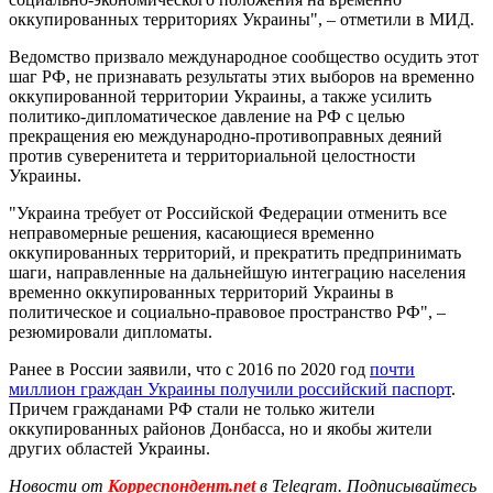
оккупированных территориях Украины", – отметили в МИД.
Ведомство призвало международное сообщество осудить этот
шаг РФ, не признавать результаты этих выборов на временно
оккупированной территории Украины, а также усилить
политико-дипломатическое давление на РФ с целью
прекращения ею международно-противоправных деяний
против суверенитета и территориальной целостности
Украины.
"Украина требует от Российской Федерации отменить все
неправомерные решения, касающиеся временно
оккупированных территорий, и прекратить предпринимать
шаги, направленные на дальнейшую интеграцию населения
временно оккупированных территорий Украины в
политическое и социально-правовое пространство РФ", –
резюмировали дипломаты.
Ранее в России заявили, что с 2016 по 2020 год
почти
миллион граждан Украины получили российский паспорт
.
Причем гражданами РФ стали не только жители
оккупированных районов Донбасса, но и якобы жители
других областей Украины.
Новости от
Корреспондент.net
в Telegram. Подписывайтесь