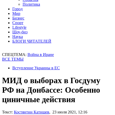
Политика
Город
Мир
Бизнес
Спорт
Lifestyle
Шоу-биз
Наука
БЛОГИ ЧИТАТЕЛЕЙ
СПЕЦТЕМА:
Война в Иране
ВСЕ ТЕМЫ
Вступление Украины в ЕС
МИД о выборах в Госдуму
РФ на Донбассе: Особенно
циничные действия
Текст:
Костянтин Катишев
, 23 июля 2021, 12:16