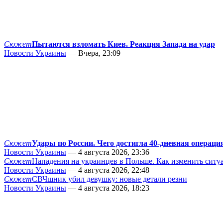
Сюжет
Пытаются взломать Киев. Реакция Запада на удар
Новости Украины
— Вчера, 23:09
Сюжет
Удары по России. Чего достигла 40-дневная операци
Новости Украины
— 4 августа 2026, 23:36
Сюжет
Нападения на украинцев в Польше. Как изменить сит
Новости Украины
— 4 августа 2026, 22:48
Сюжет
СВЧшник убил девушку: новые детали резни
Новости Украины
— 4 августа 2026, 18:23