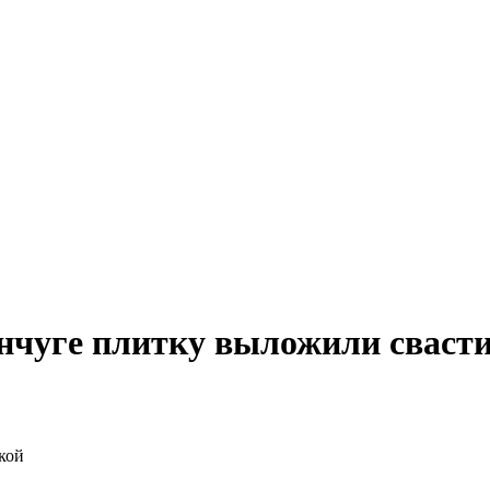
нчуге плитку выложили сваст