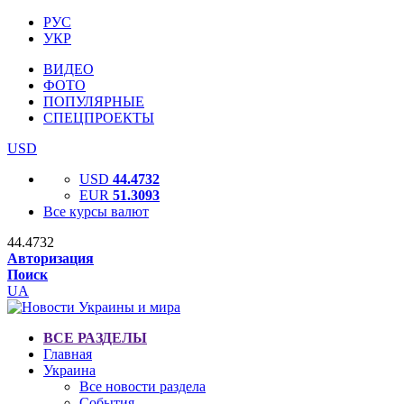
РУС
УКР
ВИДЕО
ФОТО
ПОПУЛЯРНЫЕ
СПЕЦПРОЕКТЫ
USD
USD
44.4732
EUR
51.3093
Все курсы валют
44.4732
Авторизация
Поиск
UA
ВСЕ РАЗДЕЛЫ
Главная
Украина
Все новости раздела
События