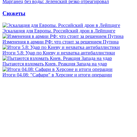
Марганец без воды: Зеленский резко отреагировал
Сюжеты
Эскалация для Европы. Российский дрон в Лейпциге
Изменения в армии РФ: что стоит за решением Путина
Итоги 5.8: Удар по Киеву и нехватка антибаллистики
Пытаются взломать Киев. Реакция Запада на удар
Итоги 04.08: "Сафари" в Херсоне и итоги операции