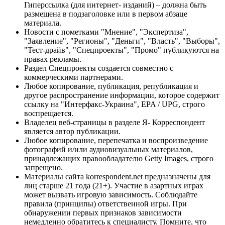
Гиперссылка (для интернет- изданий) – должна быть
размещена в подзаголовке или в первом абзаце
материала.
Новости с пометками "Мнение", "Экспертиза",
"Заявление", "Регионы", "Деньги", "Власть", "Выборы",
"Тест-драйв", "Спецпроекты", "Промо" публикуются на
правах рекламы.
Раздел Спецпроекты создается совместно с
коммерческими партнерами.
Любое копирование, публикация, републикация и
другое распространение информации, которое содержит
ссылку на "Интерфакс-Украина", EPA / UPG, строго
воспрещается.
Владелец веб-страницы в разделе Я- Корреспондент
является автор публикации.
Любое копирование, перепечатка и воспроизведение
фотографий и/или аудиовизуальных материалов,
принадлежащих правообладателю Getty Images, строго
запрещено.
Материалы сайта korrespondent.net предназначены для
лиц старше 21 года (21+). Участие в азартных играх
может вызвать игровую зависимость. Соблюдайте
правила (принципы) ответственной игры. При
обнаружении первых признаков зависимости
немедленно обратитесь к специалисту. Помните, что