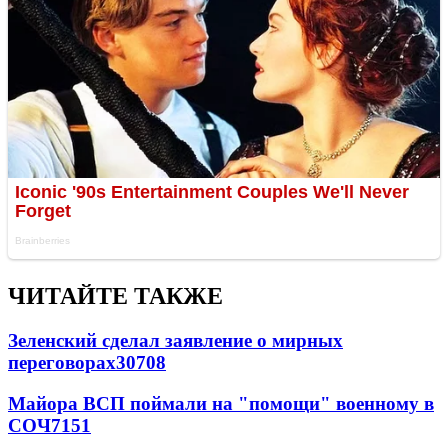
ЧИТАЙТЕ ТАКЖЕ
Зеленский сделал заявление о мирных
переговорах
30708
Майора ВСП поймали на "помощи" военному в
СОЧ
7151