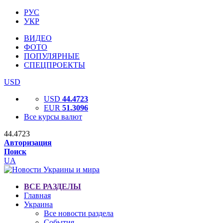
РУС
УКР
ВИДЕО
ФОТО
ПОПУЛЯРНЫЕ
СПЕЦПРОЕКТЫ
USD
USD
44.4723
EUR
51.3096
Все курсы валют
44.4723
Авторизация
Поиск
UA
ВСЕ РАЗДЕЛЫ
Главная
Украина
Все новости раздела
События