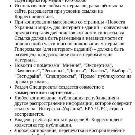
Идентификатор медиа - R40-06068
Использование любых материалов, размещённых на
сайте, разрешается при условии ссылки на
Корреспондент.net.
При копировании материалов со страницы «Новости
Украины и мира», для интернет-изданий – обязательна
прямая открытая для поисковых систем гиперссылка.
Ссылка должна быть размещена в независимости от
полного либо частичного использования материалов.
Гиперссылка (для интернет- изданий) – должна быть
размещена в подзаголовке или в первом абзаце
материала.
Новости с пометками "Мнение", "Экспертиза",
"Заявление", "Регионы", "Деньги", "Власть", "Выборы",
"Тест-драйв", "Спецпроекты", "Промо" публикуются на
правах рекламы.
Раздел Спецпроекты создается совместно с
коммерческими партнерами.
Любое копирование, публикация, републикация и
другое распространение информации, которое содержит
ссылку на "Интерфакс-Украина", EPA / UPG, строго
воспрещается.
Владелец веб-страницы в разделе Я- Корреспондент
является автор публикации.
Любое копирование, перепечатка и воспроизведение