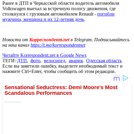
Ранее в ДТП в Черкасской области водитель автомобиля
Volkswagen выехал за встречную полосу движения, где
столкнулся с грузовым автомобилем Renault -
погибли
мужчина, женщина и их 12-летняя дочь
.
Новости от
Корреспондент.net
в Telegram. Подписывайтесь
на наш канал
https://t.me/korrespondentnet
Читайте Korrespondent.net в Google News
ТЕГИ:
ДТП
,
фото
,
велосипед
,
авария
,
Одесская область
Если вы заметили ошибку, выделите необходимый текст и
нажмите Ctrl+Enter, чтобы сообщить об этом редакции.