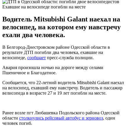
Ехавшие на велосипеде погибли на месте
Водитель Mitsubishi Galant наехал на
велосипед, на котором ему навстречу
ехали два человека.
В Белгород-Днестровском районе Одесской области в
результате ДТП погибли два человека, ехавшие на
велосипеде,
сообщает
пресс-служба полиции.
Авария произошла ночью на дороге между селами
Пшеничное и Благодатное.
Сообщается, что 22-летний водитель Mitsubishi Galant наехал
на велосипед, ехавший ему навстречу. Водитель и пассажир
велисопеда в возрасте 27 и 19 лет погибли на месте.
Ранее возле пгт Любашевка Подольского района Одесской
области
столкнулись рейсовый автобус и зерновоз
, один
человек погиб.