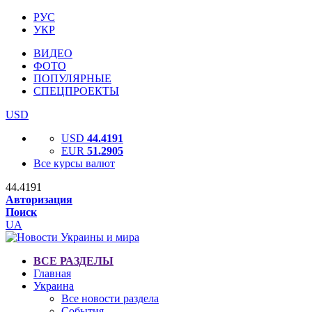
РУС
УКР
ВИДЕО
ФОТО
ПОПУЛЯРНЫЕ
СПЕЦПРОЕКТЫ
USD
USD
44.4191
EUR
51.2905
Все курсы валют
44.4191
Авторизация
Поиск
UA
ВСЕ РАЗДЕЛЫ
Главная
Украина
Все новости раздела
События