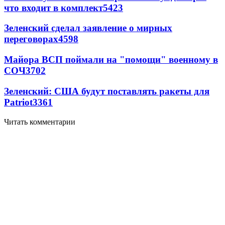
что входит в комплект
5423
Зеленский сделал заявление о мирных
переговорах
4598
Майора ВСП поймали на "помощи" военному в
СОЧ
3702
Зеленский: США будут поставлять ракеты для
Patriot
3361
Читать комментарии