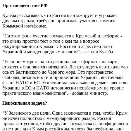
Противодействие РФ
Кулеба рассказывал, что Россия шантажирует и угрожает
другим странам, требуя не принимать участия в саммите
Крымской платформе.
"На этом фоне участие государств в Крымской платформе -
это очень простой тест о том с кем ты в вопросе
оккупированного Крыма - с Россией и агрессией или с
Украиной и международным правом?", - сказал Кулеба.
"Если посмотреть на эти региональные форматы на карте,
стратегия становится наглядной. Легко увидеть вертикальную
ось от Балтийского до Черного моря. Это пространство
свободы, безопасности и процветания Украины, восточный
фланг НАТО и ЕС. Усиление малых альянсов делает членство
Украины в ЕС и НАТО исторически неизбежным на уровне
практического взаимодействия", - добавил министр.
Непосильная задача?
"У Зеленского две цели. Одна заключается в том, чтобы Крым
не исчез полностью с международного радара. Россия
прилагает усилия, чтобы другие государства если официально
и не признали Крым российским, то хотя бы неофициально