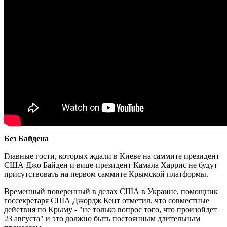
Без Байдена
Главные гости, которых ждали в Киеве на саммите президент
США Джо Байден и вице-президент Камала Харрис не будут
присутствовать на первом саммите Крымской платформы.
Временный поверенный в делах США в Украине, помощник
госсекретаря США Джордж Кент отметил, что совместные
действия по Крыму - "не только вопрос того, что произойдет
23 августа" и это должно быть постоянным длительным