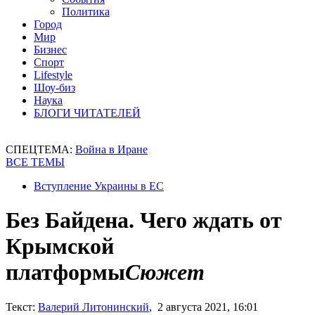
Политика
Город
Мир
Бизнес
Спорт
Lifestyle
Шоу-биз
Наука
БЛОГИ ЧИТАТЕЛЕЙ
СПЕЦТЕМА:
Война в Иране
ВСЕ ТЕМЫ
Вступление Украины в ЕС
Без Байдена. Чего ждать от
Крымской
платформы
Сюжет
Текст:
Валерий Литонинский
, 2 августа 2021, 16:01