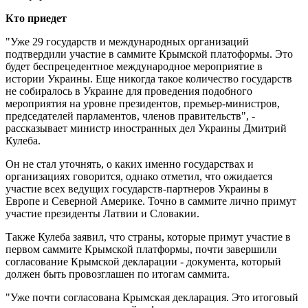
Кто приедет
"Уже 29 государств и международных организаций
подтвердили участие в саммите Крымской платоформы. Это
будет беспрецедентное международное мероприятие в
истории Украины. Еще никогда такое количество государств
не собиралось в Украине для проведения подобного
мероприятия на уровне президентов, премьер-министров,
председателей парламентов, членов правительств", -
рассказывает министр иностранных дел Украины Дмитрий
Кулеба.
Он не стал уточнять, о каких именно государствах и
организациях говорится, однако отметил, что ожидается
участие всех ведущих государств-партнеров Украины в
Европе и Северной Америке. Точно в саммите лично примут
участие президенты Латвии и Словакии.
Также Кулеба заявил, что страны, которые примут участие в
первом саммите Крымской платформы, почти завершили
согласование Крымской декларации - документа, который
должен быть провозглашен по итогам саммита.
"Уже почти согласована Крымская декларация. Это итоговый