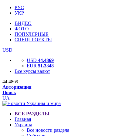
РУС
УКР
ВИДЕО
ФОТО
ПОПУЛЯРНЫЕ
СПЕЦПРОЕКТЫ
USD
USD
44.4869
EUR
51.3348
Все курсы валют
44.4869
Авторизация
Поиск
UA
ВСЕ РАЗДЕЛЫ
Главная
Украина
Все новости раздела
События