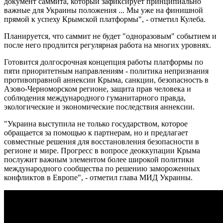
документ саммита, который зафиксирует принципиально
важные для Украины положения ... Мы уже на финишной
прямой к успеху Крымской платформы", - отметил Кулеба.
Планируется, что саммит не будет "одноразовым" событием и
после него продлится регулярная работа на многих уровнях.
Готовится долгосрочная концепция работы платформы по
пяти приоритетным направлениям - политика непризнания
противоправной аннексии Крыма, санкции, безопасность в
Азово-Черноморском регионе, защита прав человека и
соблюдения международного гуманитарного правда,
экологические и экономические последствия аннексии.
"Украина выступила не только государством, которое
обращается за помощью к партнерам, но и предлагает
совместные решения для восстановления безопасности в
регионе и мире. Прогресс в вопросе деоккупации Крыма
послужит важным элементом более широкой политики
международного сообщества по решению замороженных
конфликтов в Европе", - отметил глава МИД Украины.