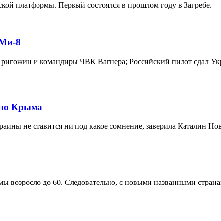
кой платформы. Первый состоялся в прошлом году в Загребе.
 Ми-8
 Пригожин и командиры ЧВК Вагнера; Российский пилот сдал Укр
ьно Крыма
раины не ставится ни под какое сомнение, заверила Каталин Нов
ы возросло до 60. Следовательно, с новыми названными страна