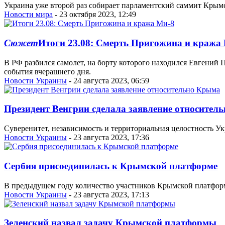
Украина уже второй раз собирает парламентский саммит Крымс
Новости мира
- 23 октября 2023, 12:49
Сюжет
Итоги 23.08: Смерть Пригожина и кража
В РФ разбился самолет, на борту которого находился Евгений
события вчерашнего дня.
Новости Украины
- 24 августа 2023, 06:59
Президент Венгрии сделала заявление относител
Суверенитет, независимость и территориальная целостность Ук
Новости Украины
- 23 августа 2023, 17:36
Сербия присоединилась к Крымской платформе
В предыдущем году количество участников Крымской платформ
Новости Украины
- 23 августа 2023, 17:13
Зеленский назвал задачу Крымской платформы