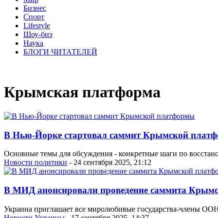
Бизнес
Спорт
Lifestyle
Шоу-биз
Наука
БЛОГИ ЧИТАТЕЛЕЙ
Крымская платформа
В Нью-Йорке стартовал саммит Крымской плат
Основные темы для обсуждения - конкретные шаги по восстан
Новости политики
- 24 сентября 2025, 21:12
В МИД анонсировали проведение саммита Кры
Украина приглашает все миролюбивые государства-члены ООН 
Новости Украины
- 17 сентября 2025, 14:37