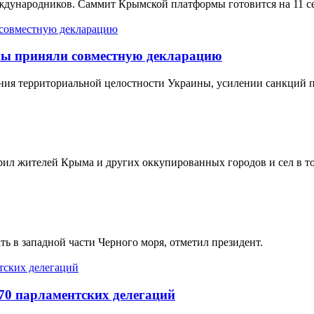
еждународников. Саммит Крымской платформы готовится на 11 се
ы приняли совместную декларацию
ения территориальной целостности Украины, усилении санкций
л жителей Крыма и других оккупированных городов и сел в том,
ь в западной части Черного моря, отметил президент.
70 парламентских делегаций