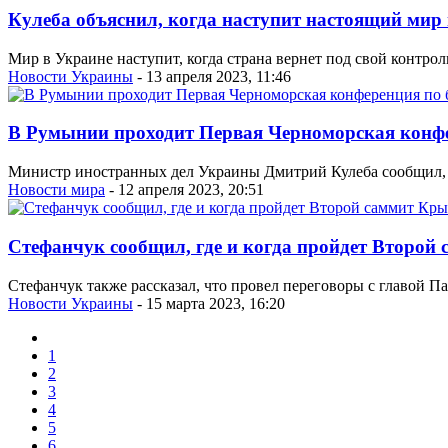
Кулеба объяснил, когда наступит настоящий мир
Мир в Украине наступит, когда страна вернет под свой контро
Новости Украины
- 13 апреля 2023, 11:46
В Румынии проходит Первая Черноморская конфе
Министр иностранных дел Украины Дмитрий Кулеба сообщил, ч
Новости мира
- 12 апреля 2023, 20:51
Стефанчук сообщил, где и когда пройдет Второ
Стефанчук также рассказал, что провел переговоры с главой 
Новости Украины
- 15 марта 2023, 16:20
1
2
3
4
5
6