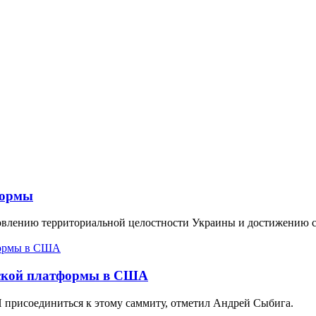
формы
овлению территориальной целостности Украины и достижению с
мской платформы в США
присоединиться к этому саммиту, отметил Андрей Сыбига.