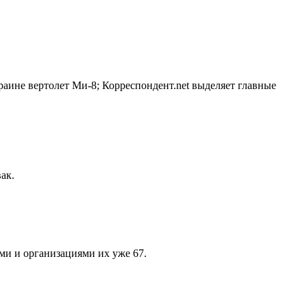
аине вертолет Ми-8; Корреспондент.net выделяет главные
ак.
ми и организациями их уже 67.