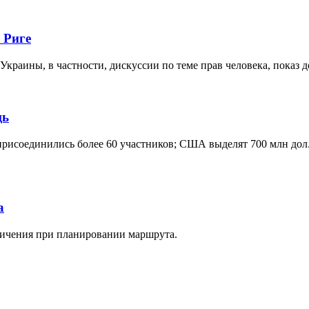
 Риге
Украины, в частности, дискуссии по теме прав человека, показ
щь
исоединились более 60 участников; США выделят 700 млн дол.
а
ничения при планировании маршрута.