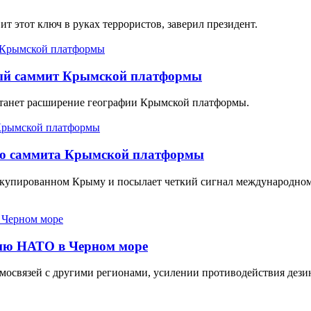
ит этот ключ в руках террористов, заверил президент.
дный саммит Крымской платформы
станет расширение географии Крымской платформы.
ого саммита Крымской платформы
ккупированном Крыму и посылает четкий сигнал международном
нию НАТО в Черном море
имосвязей с другими регионами, усилении противодействия дез