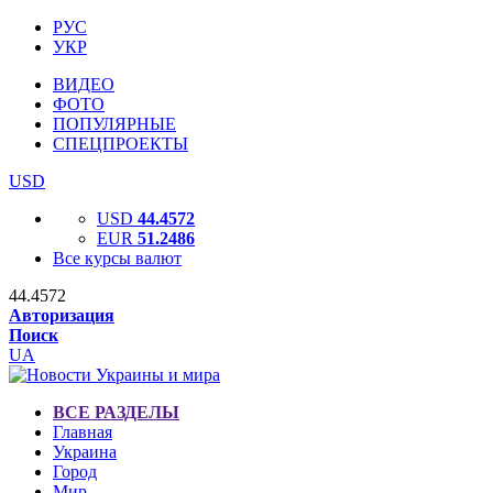
РУС
УКР
ВИДЕО
ФОТО
ПОПУЛЯРНЫЕ
СПЕЦПРОЕКТЫ
USD
USD
44.4572
EUR
51.2486
Все курсы валют
44.4572
Авторизация
Поиск
UA
ВСЕ РАЗДЕЛЫ
Главная
Украина
Город
Мир