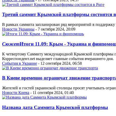
Третий саммит Крымской платформы состоится в
В рамках саммита запланирован ряд мероприятий в поддержку 
Новости Украины
- 7 октября 2024, 20:09
Сюжет
Итоги 11.09: Крым - Украина и финпомо
К четвертому Саммиту международной Крымской платформы пр
Корреспондент.net выделяет главные события вчерашнего дня.
События в Украине
- 12 сентября 2024, 06:58
В Киеве временно ограничат движение транспорт
Жителей и гостей украинской столицы просят учитывать огра
Новости Киева
- 11 сентября 2024, 01:40
Названа дата Саммита Крымской платформы