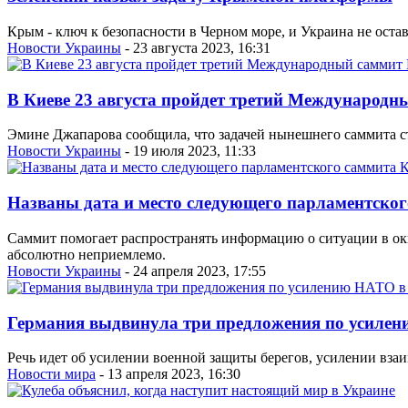
Крым - ключ к безопасности в Черном море, и Украина не остав
Новости Украины
- 23 августа 2023, 16:31
В Киеве 23 августа пройдет третий Междунаро
Эмине Джапарова сообщила, что задачей нынешнего саммита 
Новости Украины
- 19 июля 2023, 11:33
Названы дата и место следующего парламентск
Саммит помогает распространять информацию о ситуации в о
абсолютно неприемлемо.
Новости Украины
- 24 апреля 2023, 17:55
Германия выдвинула три предложения по усиле
Речь идет об усилении военной защиты берегов, усилении вза
Новости мира
- 13 апреля 2023, 16:30