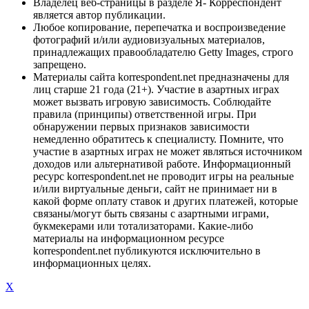
Владелец веб-страницы в разделе Я- Корреспондент
является автор публикации.
Любое копирование, перепечатка и воспроизведение
фотографий и/или аудиовизуальных материалов,
принадлежащих правообладателю Getty Images, строго
запрещено.
Материалы сайта korrespondent.net предназначены для
лиц старше 21 года (21+). Участие в азартных играх
может вызвать игровую зависимость. Соблюдайте
правила (принципы) ответственной игры. При
обнаружении первых признаков зависимости
немедленно обратитесь к специалисту. Помните, что
участие в азартных играх не может являться источником
доходов или альтернативой работе. Информационный
ресурс korrespondent.net не проводит игры на реальные
и/или виртуальные деньги, сайт не принимает ни в
какой форме оплату ставок и других платежей, которые
связаны/могут быть связаны с азартными играми,
букмекерами или тотализаторами. Какие-либо
материалы на информационном ресурсе
korrespondent.net публикуются исключительно в
информационных целях.
X