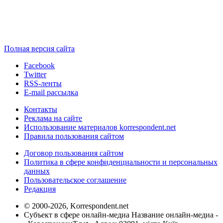
Полная версия сайта
Facebook
Twitter
RSS-ленты
E-mail рассылка
Контакты
Реклама на сайте
Использование материалов korrespondent.net
Правила пользования сайтом
Договор пользования сайтом
Политика в сфере конфиденциальности и персональных
данных
Пользовательское соглашение
Редакция
© 2000-2026, Korrespondent.net
Субъект в сфере онлайн-медиа Название онлайн-медиа -