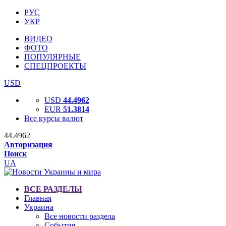
РУС
УКР
ВИДЕО
ФОТО
ПОПУЛЯРНЫЕ
СПЕЦПРОЕКТЫ
USD
USD
44.4962
EUR
51.3814
Все курсы валют
44.4962
Авторизация
Поиск
UA
ВСЕ РАЗДЕЛЫ
Главная
Украина
Все новости раздела
События