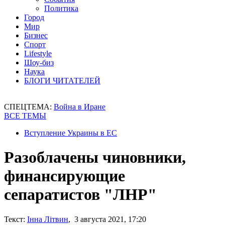
Политика
Город
Мир
Бизнес
Спорт
Lifestyle
Шоу-биз
Наука
БЛОГИ ЧИТАТЕЛЕЙ
СПЕЦТЕМА:
Война в Иране
ВСЕ ТЕМЫ
Вступление Украины в ЕС
Разоблачены чиновники,
финансирующие
сепаратистов "ЛНР"
Текст:
Інна Літвин
, 3 августа 2021, 17:20