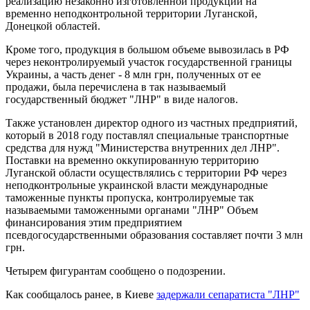
реализацию незаконно изготовленной продукции на
временно неподконтрольной территории Луганской,
Донецкой областей.
Кроме того, продукция в большом объеме вывозилась в РФ
через неконтролируемый участок государственной границы
Украины, а часть денег - 8 млн грн, полученных от ее
продажи, была перечислена в так называемый
государственный бюджет "ЛНР" в виде налогов.
Также установлен директор одного из частных предприятий,
который в 2018 году поставлял специальные транспортные
средства для нужд "Министерства внутренних дел ЛНР".
Поставки на временно оккупированную территорию
Луганской области осуществлялись с территории РФ через
неподконтрольные украинской власти международные
таможенные пункты пропуска, контролируемые так
называемыми таможенными органами "ЛНР" Объем
финансирования этим предприятием
псевдогосударственными образования составляет почти 3 млн
грн.
Четырем фигурантам сообщено о подозрении.
Как сообщалось ранее, в Киеве
задержали сепаратиста "ЛНР"