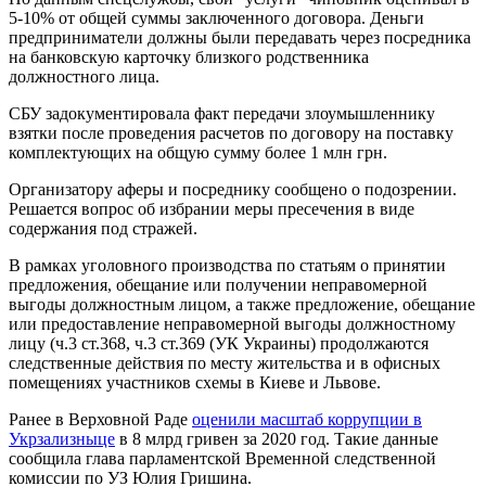
5-10% от общей суммы заключенного договора. Деньги
предприниматели должны были передавать через посредника
на банковскую карточку близкого родственника
должностного лица.
СБУ задокументировала факт передачи злоумышленнику
взятки после проведения расчетов по договору на поставку
комплектующих на общую сумму более 1 млн грн.
Организатору аферы и посреднику сообщено о подозрении.
Решается вопрос об избрании меры пресечения в виде
содержания под стражей.
В рамках уголовного производства по статьям о принятии
предложения, обещание или получении неправомерной
выгоды должностным лицом, а также предложение, обещание
или предоставление неправомерной выгоды должностному
лицу (ч.3 ст.368, ч.3 ст.369 (УК Украины) продолжаются
следственные действия по месту жительства и в офисных
помещениях участников схемы в Киеве и Львове.
Ранее в Верховной Раде
оценили масштаб коррупции в
Укрзализныце
в 8 млрд гривен за 2020 год. Такие данные
сообщила глава парламентской Временной следственной
комиссии по УЗ Юлия Гришина.