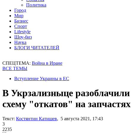
Политика
Город
Мир
Бизнес
Спорт
Lifestyle
Шоу-биз
Наука
БЛОГИ ЧИТАТЕЛЕЙ
СПЕЦТЕМА:
Война в Иране
ВСЕ ТЕМЫ
Вступление Украины в ЕС
В Укрзализныце разоблачили
схему "откатов" на запчастях
Текст:
Костянтин Катишев
, 5 августа 2021, 17:43
3
2235