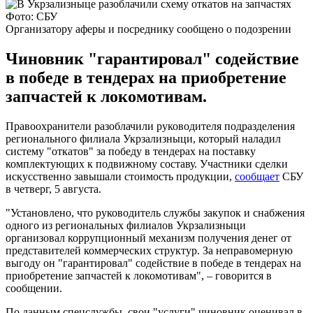
Фото: СБУ
Организатору аферы и посреднику сообщено о подозрении
Чиновник "гарантировал" содействие
в победе в тендерах на приобретение
запчастей к локомотивам.
Правоохранители разоблачили руководителя подразделения
регионального филиала Укрзализныци, который наладил
систему "откатов" за победу в тендерах на поставку
комплектующих к подвижному составу. Участники сделки
искусственно завышали стоимость продукции,
сообщает
СБУ
в четверг, 5 августа.
"Установлено, что руководитель службы закупок и снабжения
одного из региональных филиалов Укрзализныци
организовал коррупционный механизм получения денег от
представителей коммерческих структур. За неправомерную
выгоду он "гарантировал" содействие в победе в тендерах на
приобретение запчастей к локомотивам", – говорится в
сообщении.
По данным спецслужбы, свои "услуги" чиновник оценивал в