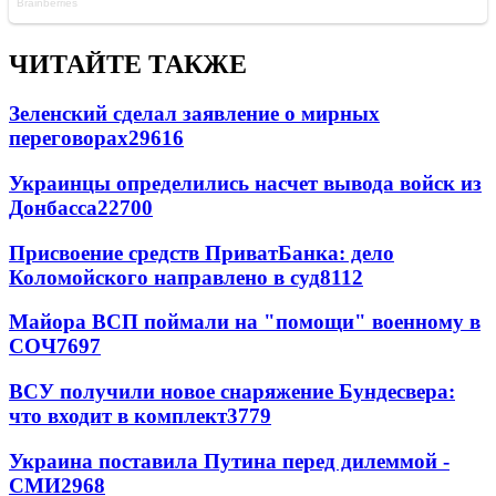
ЧИТАЙТЕ ТАКЖЕ
Зеленский сделал заявление о мирных
переговорах
29616
Украинцы определились насчет вывода войск из
Донбасса
22700
Присвоение средств ПриватБанка: дело
Коломойского направлено в суд
8112
Майора ВСП поймали на "помощи" военному в
СОЧ
7697
ВСУ получили новое снаряжение Бундесвера:
что входит в комплект
3779
Украина поставила Путина перед дилеммой -
СМИ
2968