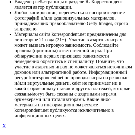
Владелец веб-страницы в разделе Я- Корреспондент
является автор публикации.
Любое копирование, перепечатка и воспроизведение
фотографий и/или аудиовизуальных материалов,
принадлежащих правообладателю Getty Images, строго
запрещено.
Материалы сайта korrespondent.net предназначены для
лиц старше 21 года (21+). Участие в азартных играх
может вызвать игровую зависимость. Соблюдайте
правила (принципы) ответственной игры. При
обнаружении первых признаков зависимости
немедленно обратитесь к специалисту. Помните, что
участие в азартных играх не может являться источником
доходов или альтернативой работе. Информационный
ресурс korrespondent.net не проводит игры на реальные
и/или виртуальные деньги, сайт не принимает ни в
какой форме оплату ставок и других платежей, которые
связаны/могут быть связаны с азартными играми,
букмекерами или тотализаторами. Какие-либо
материалы на информационном ресурсе
korrespondent.net публикуются исключительно в
информационных целях.
X