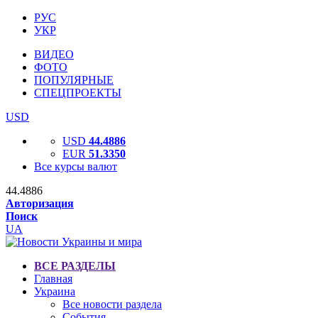
РУС
УКР
ВИДЕО
ФОТО
ПОПУЛЯРНЫЕ
СПЕЦПРОЕКТЫ
USD
USD
44.4886
EUR
51.3350
Все курсы валют
44.4886
Авторизация
Поиск
UA
ВСЕ РАЗДЕЛЫ
Главная
Украина
Все новости раздела
События