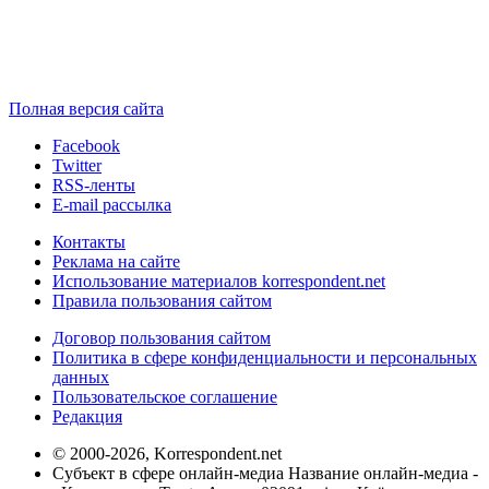
Полная версия сайта
Facebook
Twitter
RSS-ленты
E-mail рассылка
Контакты
Реклама на сайте
Использование материалов korrespondent.net
Правила пользования сайтом
Договор пользования сайтом
Политика в сфере конфиденциальности и персональных
данных
Пользовательское соглашение
Редакция
© 2000-2026, Korrespondent.net
Субъект в сфере онлайн-медиа Название онлайн-медиа -