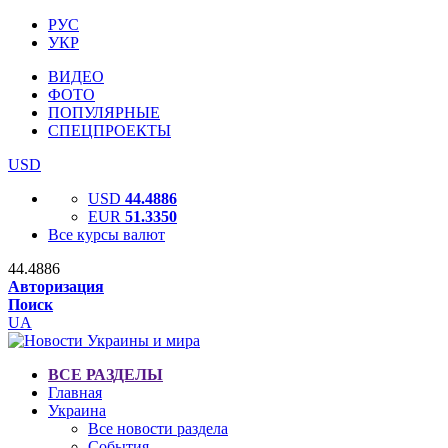
РУС
УКР
ВИДЕО
ФОТО
ПОПУЛЯРНЫЕ
СПЕЦПРОЕКТЫ
USD
USD
44.4886
EUR
51.3350
Все курсы валют
44.4886
Авторизация
Поиск
UA
ВСЕ РАЗДЕЛЫ
Главная
Украина
Все новости раздела
События