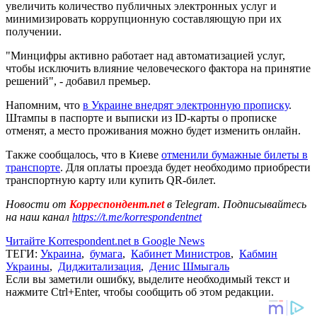
увеличить количество публичных электронных услуг и
минимизировать коррупционную составляющую при их
получении.
"Минцифры активно работает над автоматизацией услуг,
чтобы исключить влияние человеческого фактора на принятие
решений", - добавил премьер.
Напомним, что
в Украине внедрят электронную прописку
.
Штампы в паспорте и выписки из ID-карты о прописке
отменят, а место проживания можно будет изменить онлайн.
Также сообщалось, что в Киеве
отменили бумажные билеты в
транспорте
. Для оплаты проезда будет необходимо приобрести
транспортную карту или купить QR-билет.
Новости от
Корреспондент.net
в Telegram. Подписывайтесь
на наш канал
https://t.me/korrespondentnet
Читайте Korrespondent.net в Google News
ТЕГИ:
Украина
,
бумага
,
Кабинет Министров
,
Кабмин
Украины
,
Диджитализация
,
Денис Шмыгаль
Если вы заметили ошибку, выделите необходимый текст и
нажмите Ctrl+Enter, чтобы сообщить об этом редакции.