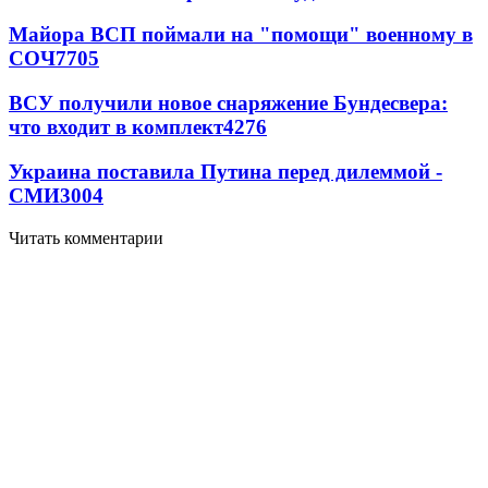
Майора ВСП поймали на "помощи" военному в
СОЧ
7705
ВСУ получили новое снаряжение Бундесвера:
что входит в комплект
4276
Украина поставила Путина перед дилеммой -
СМИ
3004
Читать комментарии