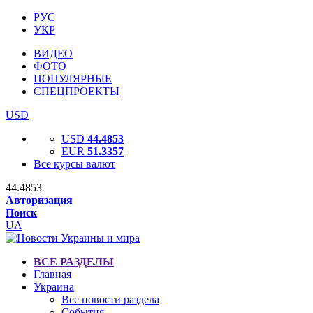
РУС
УКР
ВИДЕО
ФОТО
ПОПУЛЯРНЫЕ
СПЕЦПРОЕКТЫ
USD
USD
44.4853
EUR
51.3357
Все курсы валют
44.4853
Авторизация
Поиск
UA
ВСЕ РАЗДЕЛЫ
Главная
Украина
Все новости раздела
События