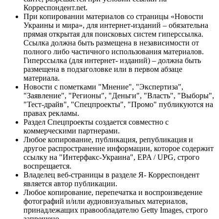
Корреспондент.net.
При копировании материалов со страницы «Новости
Украины и мира», для интернет-изданий – обязательна
прямая открытая для поисковых систем гиперссылка.
Ссылка должна быть размещена в независимости от
полного либо частичного использования материалов.
Гиперссылка (для интернет- изданий) – должна быть
размещена в подзаголовке или в первом абзаце
материала.
Новости с пометками "Мнение", "Экспертиза",
"Заявление", "Регионы", "Деньги", "Власть", "Выборы",
"Тест-драйв", "Спецпроекты", "Промо" публикуются на
правах рекламы.
Раздел Спецпроекты создается совместно с
коммерческими партнерами.
Любое копирование, публикация, републикация и
другое распространение информации, которое содержит
ссылку на "Интерфакс-Украина", EPA / UPG, строго
воспрещается.
Владелец веб-страницы в разделе Я- Корреспондент
является автор публикации.
Любое копирование, перепечатка и воспроизведение
фотографий и/или аудиовизуальных материалов,
принадлежащих правообладателю Getty Images, строго
запрещено.