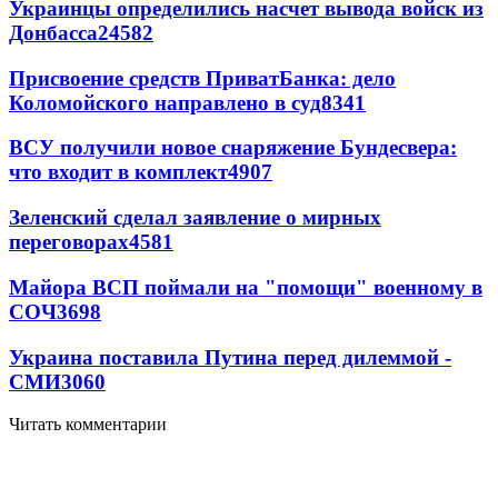
Украинцы определились насчет вывода войск из
Донбасса
24582
Присвоение средств ПриватБанка: дело
Коломойского направлено в суд
8341
ВСУ получили новое снаряжение Бундесвера:
что входит в комплект
4907
Зеленский сделал заявление о мирных
переговорах
4581
Майора ВСП поймали на "помощи" военному в
СОЧ
3698
Украина поставила Путина перед дилеммой -
СМИ
3060
Читать комментарии