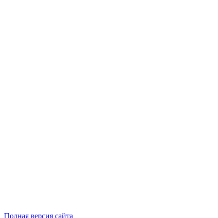
Полная версия сайта