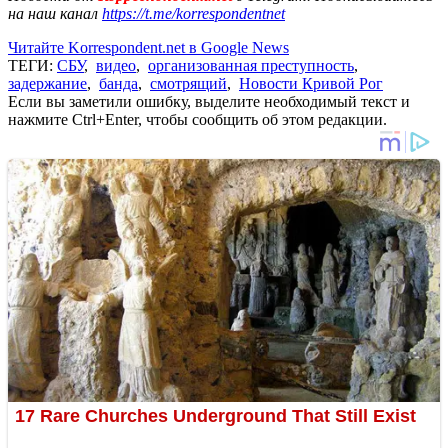
на наш канал
https://t.me/korrespondentnet
Читайте Korrespondent.net в Google News
ТЕГИ:
СБУ
,
видео
,
организованная преступность
,
задержание
,
банда
,
смотрящий
,
Новости Кривой Рог
Если вы заметили ошибку, выделите необходимый текст и
нажмите Ctrl+Enter, чтобы сообщить об этом редакции.