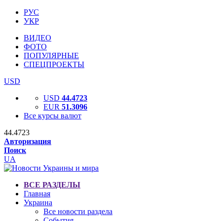
РУС
УКР
ВИДЕО
ФОТО
ПОПУЛЯРНЫЕ
СПЕЦПРОЕКТЫ
USD
USD
44.4723
EUR
51.3096
Все курсы валют
44.4723
Авторизация
Поиск
UA
ВСЕ РАЗДЕЛЫ
Главная
Украина
Все новости раздела
События