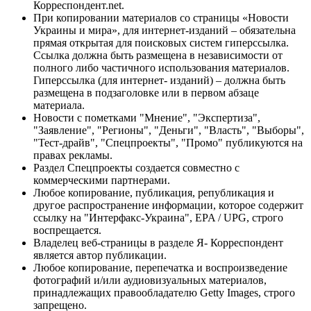
Корреспондент.net.
При копировании материалов со страницы «Новости
Украины и мира», для интернет-изданий – обязательна
прямая открытая для поисковых систем гиперссылка.
Ссылка должна быть размещена в независимости от
полного либо частичного использования материалов.
Гиперссылка (для интернет- изданий) – должна быть
размещена в подзаголовке или в первом абзаце
материала.
Новости с пометками "Мнение", "Экспертиза",
"Заявление", "Регионы", "Деньги", "Власть", "Выборы",
"Тест-драйв", "Спецпроекты", "Промо" публикуются на
правах рекламы.
Раздел Спецпроекты создается совместно с
коммерческими партнерами.
Любое копирование, публикация, републикация и
другое распространение информации, которое содержит
ссылку на "Интерфакс-Украина", EPA / UPG, строго
воспрещается.
Владелец веб-страницы в разделе Я- Корреспондент
является автор публикации.
Любое копирование, перепечатка и воспроизведение
фотографий и/или аудиовизуальных материалов,
принадлежащих правообладателю Getty Images, строго
запрещено.