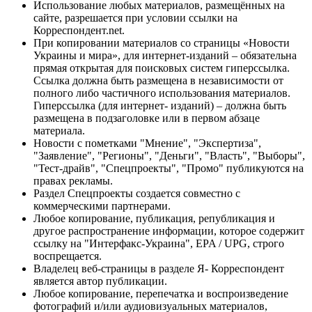
Использование любых материалов, размещённых на
сайте, разрешается при условии ссылки на
Корреспондент.net.
При копировании материалов со страницы «Новости
Украины и мира», для интернет-изданий – обязательна
прямая открытая для поисковых систем гиперссылка.
Ссылка должна быть размещена в независимости от
полного либо частичного использования материалов.
Гиперссылка (для интернет- изданий) – должна быть
размещена в подзаголовке или в первом абзаце
материала.
Новости с пометками "Мнение", "Экспертиза",
"Заявление", "Регионы", "Деньги", "Власть", "Выборы",
"Тест-драйв", "Спецпроекты", "Промо" публикуются на
правах рекламы.
Раздел Спецпроекты создается совместно с
коммерческими партнерами.
Любое копирование, публикация, републикация и
другое распространение информации, которое содержит
ссылку на "Интерфакс-Украина", EPA / UPG, строго
воспрещается.
Владелец веб-страницы в разделе Я- Корреспондент
является автор публикации.
Любое копирование, перепечатка и воспроизведение
фотографий и/или аудиовизуальных материалов,