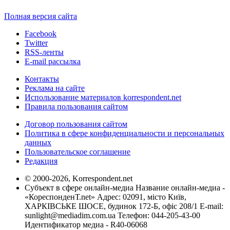
Полная версия сайта
Facebook
Twitter
RSS-ленты
E-mail рассылка
Контакты
Реклама на сайте
Использование материалов korrespondent.net
Правила пользования сайтом
Договор пользования сайтом
Политика в сфере конфиденциальности и персональных
данных
Пользовательское соглашение
Редакция
© 2000-2026, Korrespondent.net
Субъект в сфере онлайн-медиа Название онлайн-медиа -
«КореспонденТ.net» Адрес: 02091, місто Київ,
ХАРКІВСЬКЕ ШОСЕ, будинок 172-Б, офіс 208/1 E-mail:
sunlight@mediadim.com.ua
Телефон: 044-205-43-00
Идентификатор медиа - R40-06068