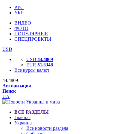
РУС
УКР
ВИДЕО
ФОТО
ПОПУЛЯРНЫЕ
СПЕЦПРОЕКТЫ
USD
USD
44.4869
EUR
51.3348
Все курсы валют
44.4869
Авторизация
Поиск
UA
ВСЕ РАЗДЕЛЫ
Главная
Украина
Все новости раздела
События