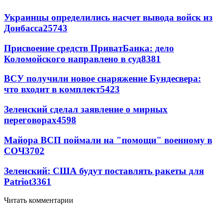
Украинцы определились насчет вывода войск из
Донбасса
25743
Присвоение средств ПриватБанка: дело
Коломойского направлено в суд
8381
ВСУ получили новое снаряжение Бундесвера:
что входит в комплект
5423
Зеленский сделал заявление о мирных
переговорах
4598
Майора ВСП поймали на "помощи" военному в
СОЧ
3702
Зеленский: США будут поставлять ракеты для
Patriot
3361
Читать комментарии