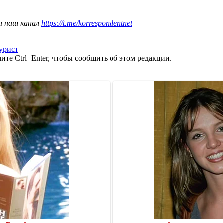
а наш канал
https://t.me/korrespondentnet
урист
те Ctrl+Enter, чтобы сообщить об этом редакции.