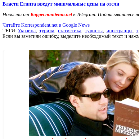
Власти Египта введут минимальные цены на отели
Новости от
Корреспондент.net
в Telegram. Подписывайтесь н
Читайте Korrespondent.net в Google News
ТЕГИ:
Украина
,
туризм
,
статистика
,
туристы
,
иностранцы
,
т
Если вы заметили ошибку, выделите необходимый текст и нажми