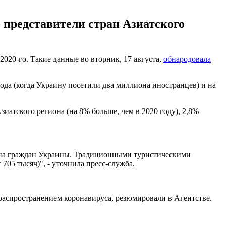
 представители стран Азиатского
020-го. Такие данные во вторник, 17 августа,
обнародовала
ода (когда Украину посетили два миллиона иностранцев) и на
иатского региона (на 8% больше, чем в 2020 году), 2,8%
иона граждан Украины. Традиционными туристическими
705 тысяч)", - уточнила пресс-служба.
 распространением коронавируса, резюмировали в Агентстве.