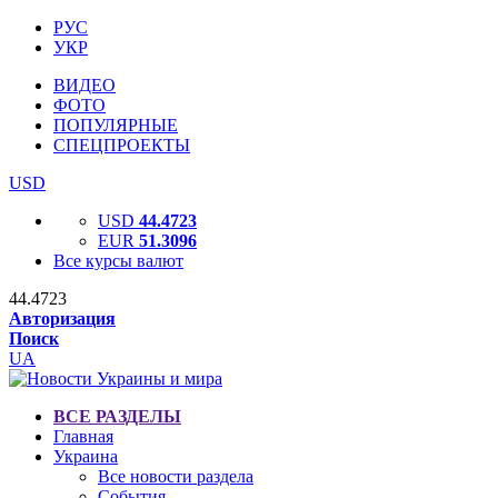
РУС
УКР
ВИДЕО
ФОТО
ПОПУЛЯРНЫЕ
СПЕЦПРОЕКТЫ
USD
USD
44.4723
EUR
51.3096
Все курсы валют
44.4723
Авторизация
Поиск
UA
ВСЕ РАЗДЕЛЫ
Главная
Украина
Все новости раздела
События