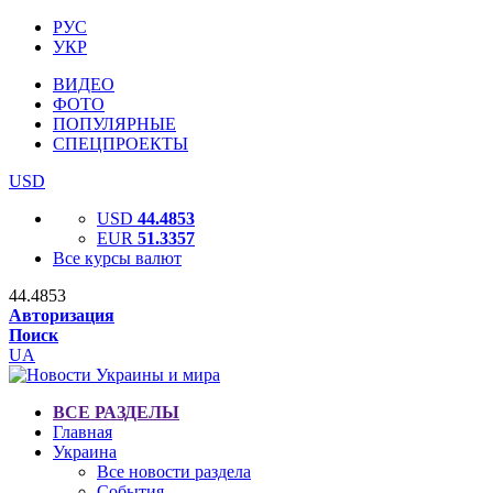
РУС
УКР
ВИДЕО
ФОТО
ПОПУЛЯРНЫЕ
СПЕЦПРОЕКТЫ
USD
USD
44.4853
EUR
51.3357
Все курсы валют
44.4853
Авторизация
Поиск
UA
ВСЕ РАЗДЕЛЫ
Главная
Украина
Все новости раздела
События