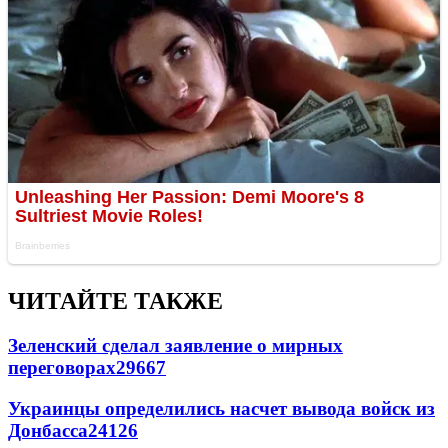
ЧИТАЙТЕ ТАКЖЕ
Зеленский сделал заявление о мирных
переговорах
29667
Украинцы определились насчет вывода войск из
Донбасса
24126