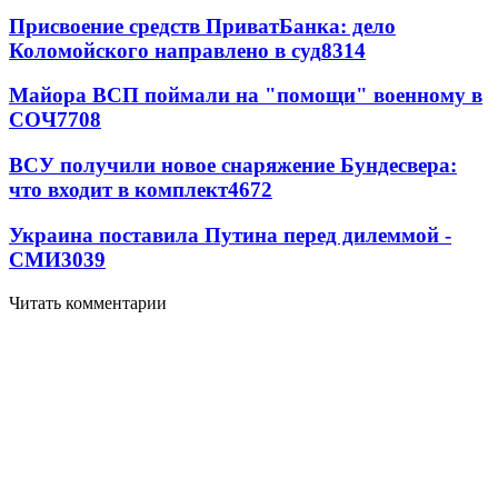
Присвоение средств ПриватБанка: дело
Коломойского направлено в суд
8314
Майора ВСП поймали на "помощи" военному в
СОЧ
7708
ВСУ получили новое снаряжение Бундесвера:
что входит в комплект
4672
Украина поставила Путина перед дилеммой -
СМИ
3039
Читать комментарии