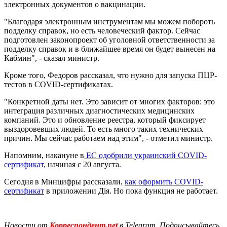
электронных документов о вакцинации.
"Благодаря электронным инструментам мы можем побороть
подделку справок, но есть человеческий фактор. Сейчас
подготовлен законопроект об уголовной ответственности за
подделку справок и в ближайшее время он будет вынесен на
Кабмин", - сказал министр.
Кроме того, Федоров рассказал, что нужно для запуска ПЦР-
тестов в COVID-сертификатах.
"Конкретной даты нет. Это зависит от многих факторов: это
интеграция различных диагностических медицинских
компаний. Это и обновление реестра, который фиксирует
выздоровевших людей. То есть много таких технических
причин. Мы сейчас работаем над этим", - отметил министр.
Напомним, накануне в
ЕС одобрили украинский COVID-
сертификат,
начиная с 20 августа.
Сегодня в Минцифры рассказали,
как оформить COVID-
сертификат
в приложении Дія. Но пока функция не работает.
Новости от
Корреспондент.net
в Telegram. Подписывайтесь