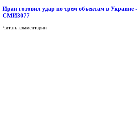
Иран готовил удар по трем объектам в Украине -
СМИ
3077
Читать комментарии