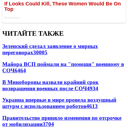
ЧИТАЙТЕ ТАКЖЕ
Зеленский сделал заявление о мирных
переговорах
30005
Майора ВСП поймали на "помощи" военному в
СОЧ
6464
В Минобороны назвали крайний срок
возвращения военных после СОЧ
4934
Украина впервые в мире провела воздушный
штурм с использованием роботов
4613
Правительство приняло изменения по отсрочке
от мобилизации
3704