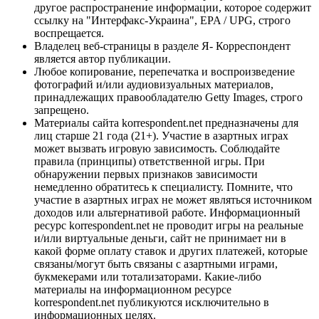
другое распространение информации, которое содержит
ссылку на "Интерфакс-Украина", EPA / UPG, строго
воспрещается.
Владелец веб-страницы в разделе Я- Корреспондент
является автор публикации.
Любое копирование, перепечатка и воспроизведение
фотографий и/или аудиовизуальных материалов,
принадлежащих правообладателю Getty Images, строго
запрещено.
Материалы сайта korrespondent.net предназначены для
лиц старше 21 года (21+). Участие в азартных играх
может вызвать игровую зависимость. Соблюдайте
правила (принципы) ответственной игры. При
обнаружении первых признаков зависимости
немедленно обратитесь к специалисту. Помните, что
участие в азартных играх не может являться источником
доходов или альтернативой работе. Информационный
ресурс korrespondent.net не проводит игры на реальные
и/или виртуальные деньги, сайт не принимает ни в
какой форме оплату ставок и других платежей, которые
связаны/могут быть связаны с азартными играми,
букмекерами или тотализаторами. Какие-либо
материалы на информационном ресурсе
korrespondent.net публикуются исключительно в
информационных целях.