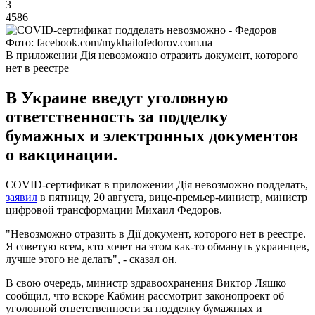
3
4586
Фото: facebook.com/mykhailofedorov.com.ua
В приложении Дія невозможно отразить документ, которого
нет в реестре
В Украине введут уголовную
ответственность за подделку
бумажных и электронных документов
о вакцинации.
COVID-сертификат в приложении Дія невозможно подделать,
заявил
в пятницу, 20 августа, вице-премьер-министр, министр
цифровой трансформации Михаил Федоров.
"Невозможно отразить в Дії документ, которого нет в реестре.
Я советую всем, кто хочет на этом как-то обмануть украинцев,
лучше этого не делать", - сказал он.
В свою очередь, министр здравоохранения Виктор Ляшко
сообщил, что вскоре Кабмин рассмотрит законопроект об
уголовной ответственности за подделку бумажных и