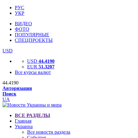
РУС
УКР
ВИДЕО
ФОТО
ПОПУЛЯРНЫЕ
СПЕЦПРОЕКТЫ
USD
USD
44.4190
EUR
51.3207
Все курсы валют
44.4190
Авторизация
Поиск
UA
ВСЕ РАЗДЕЛЫ
Главная
Украина
Все новости раздела
События