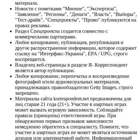
материала.
Новости с пометками "Мнение", "Экспертиза",
"Заявление", "Регионы", "Деньги", "Власть", "Выборы",
"Тест-драйв", "Спецпроекты", "Промо" публикуются на
правах рекламы.
Раздел Спецпроекты создается совместно с
коммерческими партнерами.
Любое копирование, публикация, републикация и
другое распространение информации, которое содержит
ссылку на "Интерфакс-Украина", EPA / UPG, строго
воспрещается.
Владелец веб-страницы в разделе Я- Корреспондент
является автор публикации.
Любое копирование, перепечатка и воспроизведение
фотографий и/или аудиовизуальных материалов,
принадлежащих правообладателю Getty Images, строго
запрещено.
Материалы сайта korrespondent.net предназначены для
лиц старше 21 года (21+). Участие в азартных играх
может вызвать игровую зависимость. Соблюдайте
правила (принципы) ответственной игры. При
обнаружении первых признаков зависимости
немедленно обратитесь к специалисту. Помните, что
участие в азартных играх не может являться источником
доходов или альтернативой работе. Информационный