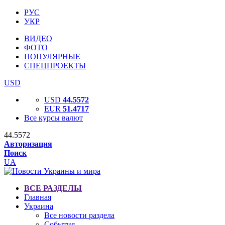
РУС
УКР
ВИДЕО
ФОТО
ПОПУЛЯРНЫЕ
СПЕЦПРОЕКТЫ
USD
USD
44.5572
EUR
51.4717
Все курсы валют
44.5572
Авторизация
Поиск
UA
ВСЕ РАЗДЕЛЫ
Главная
Украина
Все новости раздела
События