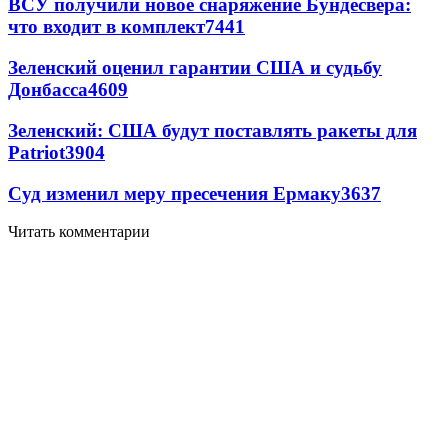
ВСУ получили новое снаряжение Бундесвера:
что входит в комплект
7441
Зеленский оценил гарантии США и судьбу
Донбасса
4609
Зеленский: США будут поставлять ракеты для
Patriot
3904
Суд изменил меру пресечения Ермаку
3637
Читать комментарии