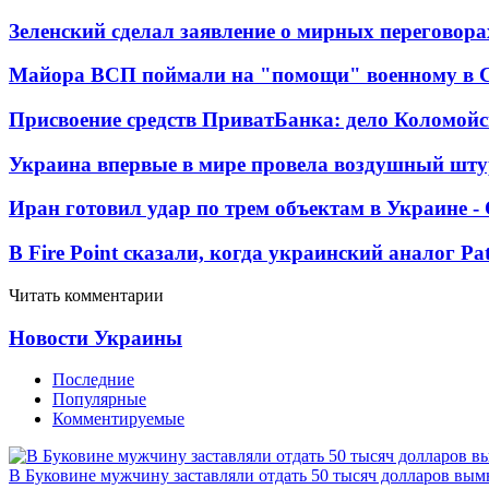
Зеленский сделал заявление о мирных переговора
Майора ВСП поймали на "помощи" военному в
Присвоение средств ПриватБанка: дело Коломойс
Украина впервые в мире провела воздушный шту
Иран готовил удар по трем объектам в Украине 
В Fire Point сказали, когда украинский аналог Pa
Читать комментарии
Новости Украины
Последние
Популярные
Комментируемые
В Буковине мужчину заставляли отдать 50 тысяч долларов вы