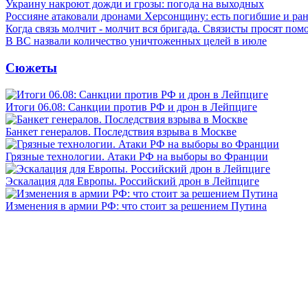
Украину накроют дожди и грозы: погода на выходных
Россияне атаковали дронами Херсонщину: есть погибшие и ра
Когда связь молчит - молчит вся бригада. Связисты просят по
В ВС назвали количество уничтоженных целей в июле
Сюжеты
Итоги 06.08: Санкции против РФ и дрон в Лейпциге
Банкет генералов. Последствия взрыва в Москве
Грязные технологии. Атаки РФ на выборы во Франции
Эскалация для Европы. Российский дрон в Лейпциге
Изменения в армии РФ: что стоит за решением Путина