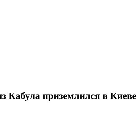
з Кабула приземлился в Киеве