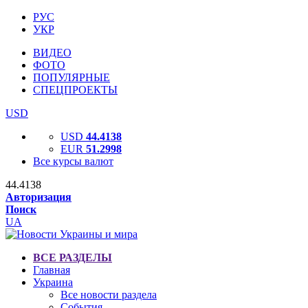
РУС
УКР
ВИДЕО
ФОТО
ПОПУЛЯРНЫЕ
СПЕЦПРОЕКТЫ
USD
USD
44.4138
EUR
51.2998
Все курсы валют
44.4138
Авторизация
Поиск
UA
ВСЕ РАЗДЕЛЫ
Главная
Украина
Все новости раздела
События