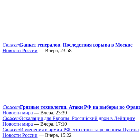
Сюжет
Банкет генералов. Последствия взрыва в Москве
Новости России
— Вчера, 23:58
Сюжет
Грязные технологии. Атаки РФ на выборы во Фран
Новости мира
— Вчера, 23:39
Сюжет
Эскалация для Европы. Российский дрон в Лейпциге
Новости мира
— Вчера, 17:10
Сюжет
Изменения в армии РФ: что стоит за решением Путина
Новости России
— Вчера, 15:22