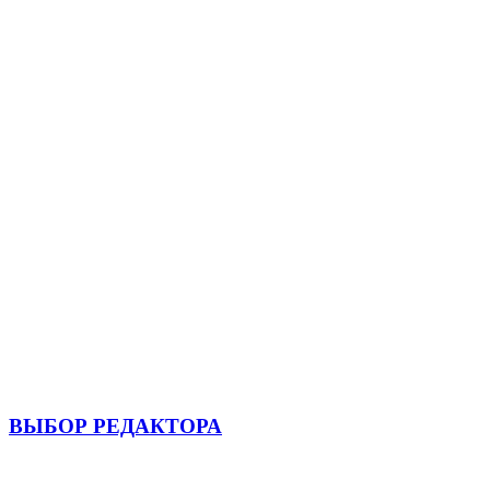
ВЫБОР РЕДАКТОРА