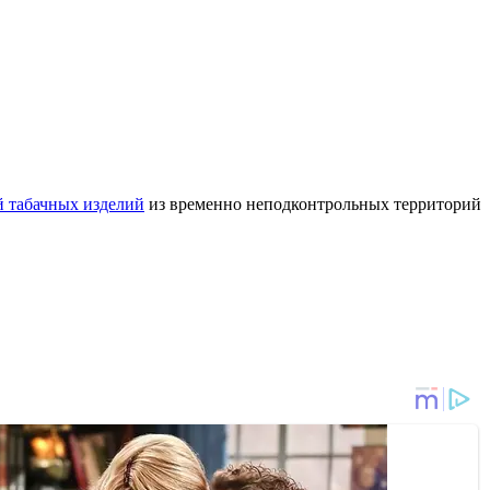
й табачных изделий
из временно неподконтрольных территорий