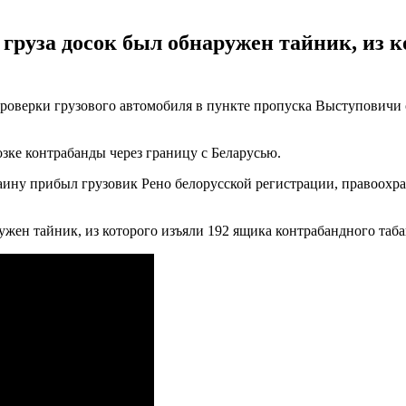
и груза досок был обнаружен тайник, из 
роверки грузового автомобиля в пункте пропуска Выступовичи 
ке контрабанды через границу с Беларусью.
раину прибыл грузовик Рено белорусской регистрации, правоохр
ужен тайник, из которого изъяли 192 ящика контрабандного таба