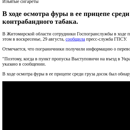
Изъятые сигареты
В ходе осмотра фуры в ее прицепе сред
контрабандного табака.
В Житомирской области сотрудники Госпогранслужбы в ходе п
этом в воскресенье, 29 августа,
сообщила
пресс-служба ГПСУ.
Отмечается, что пограничники получили информацию о перевоз
"Поэтому, когда в пункт пропуска Выступовичи на въезд в Ук
указано в сообщении.
В ходе осмотра фуры в ее прицепе среди груза досок был обнар