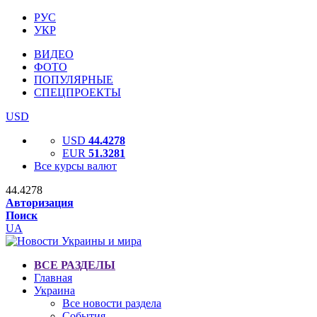
РУС
УКР
ВИДЕО
ФОТО
ПОПУЛЯРНЫЕ
СПЕЦПРОЕКТЫ
USD
USD
44.4278
EUR
51.3281
Все курсы валют
44.4278
Авторизация
Поиск
UA
ВСЕ РАЗДЕЛЫ
Главная
Украина
Все новости раздела
События