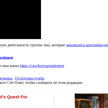
ную деятельность группы лиц, которые
занимались контрабандо
рабанде
а наш канал
https://t.me/korrespondentnet
ничники
,
Госпогранслужба
те Ctrl+Enter, чтобы сообщить об этом редакции.