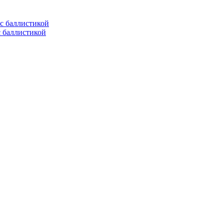
с баллистикой