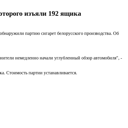
которого изъяли 192 ящика
обнаружили партию сигарет белорусского производства. Об
анители немедленно начали углубленный обзор автомобиля", -
ка. Стоимость партии устанавливается.