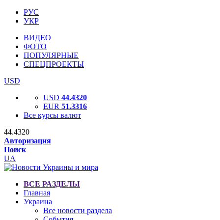
РУС
УКР
ВИДЕО
ФОТО
ПОПУЛЯРНЫЕ
СПЕЦПРОЕКТЫ
USD
USD
44.4320
EUR
51.3316
Все курсы валют
44.4320
Авторизация
Поиск
UA
ВСЕ РАЗДЕЛЫ
Главная
Украина
Все новости раздела
События