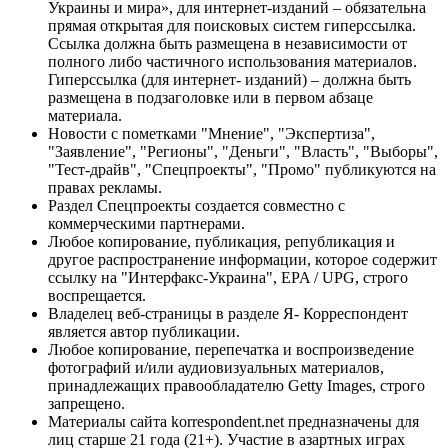
Украины и мира», для интернет-изданий – обязательна
прямая открытая для поисковых систем гиперссылка.
Ссылка должна быть размещена в независимости от
полного либо частичного использования материалов.
Гиперссылка (для интернет- изданий) – должна быть
размещена в подзаголовке или в первом абзаце
материала.
Новости с пометками "Мнение", "Экспертиза",
"Заявление", "Регионы", "Деньги", "Власть", "Выборы",
"Тест-драйв", "Спецпроекты", "Промо" публикуются на
правах рекламы.
Раздел Спецпроекты создается совместно с
коммерческими партнерами.
Любое копирование, публикация, републикация и
другое распространение информации, которое содержит
ссылку на "Интерфакс-Украина", EPA / UPG, строго
воспрещается.
Владелец веб-страницы в разделе Я- Корреспондент
является автор публикации.
Любое копирование, перепечатка и воспроизведение
фотографий и/или аудиовизуальных материалов,
принадлежащих правообладателю Getty Images, строго
запрещено.
Материалы сайта korrespondent.net предназначены для
лиц старше 21 года (21+). Участие в азартных играх