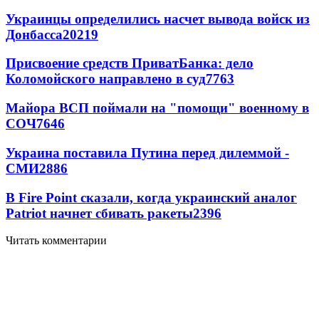
Украинцы определились насчет вывода войск из
Донбасса
20219
Присвоение средств ПриватБанка: дело
Коломойского направлено в суд
7763
Майора ВСП поймали на "помощи" военному в
СОЧ
7646
Украина поставила Путина перед дилеммой -
СМИ
2886
В Fire Point сказали, когда украинский аналог
Patriot начнет сбивать ракеты
2396
Читать комментарии