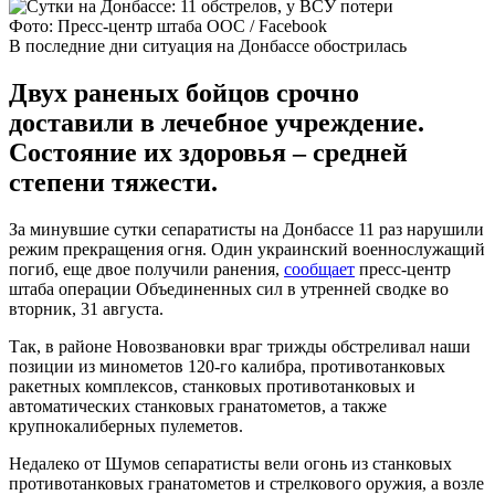
Фото: Пресс-центр штаба ООС / Facebook
В последние дни ситуация на Донбассе обострилась
Двух раненых бойцов срочно
доставили в лечебное учреждение.
Состояние их здоровья – средней
степени тяжести.
За минувшие сутки сепаратисты на Донбассе 11 раз нарушили
режим прекращения огня. Один украинский военнослужащий
погиб, еще двое получили ранения,
сообщает
пресс-центр
штаба операции Объединенных сил в утренней сводке во
вторник, 31 августа.
Так, в районе Новозвановки враг трижды обстреливал наши
позиции из минометов 120-го калибра, противотанковых
ракетных комплексов, станковых противотанковых и
автоматических станковых гранатометов, а также
крупнокалиберных пулеметов.
Недалеко от Шумов сепаратисты вели огонь из станковых
противотанковых гранатометов и стрелкового оружия, а возле