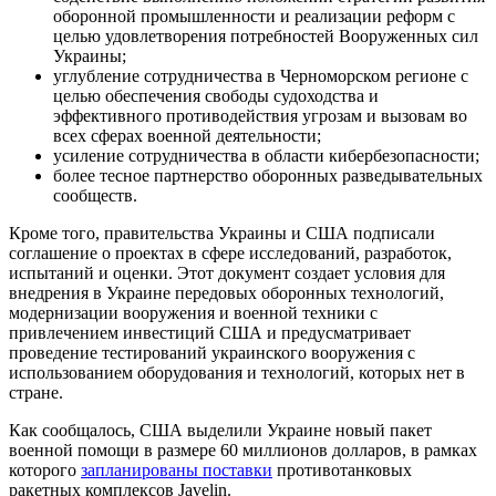
оборонной промышленности и реализации реформ с
целью удовлетворения потребностей Вооруженных сил
Украины;
углубление сотрудничества в Черноморском регионе с
целью обеспечения свободы судоходства и
эффективного противодействия угрозам и вызовам во
всех сферах военной деятельности;
усиление сотрудничества в области кибербезопасности;
более тесное партнерство оборонных разведывательных
сообществ.
Кроме того, правительства Украины и США подписали
соглашение о проектах в сфере исследований, разработок,
испытаний и оценки. Этот документ создает условия для
внедрения в Украине передовых оборонных технологий,
модернизации вооружения и военной техники с
привлечением инвестиций США и предусматривает
проведение тестирований украинского вооружения с
использованием оборудования и технологий, которых нет в
стране.
Как сообщалось, США выделили Украине новый пакет
военной помощи в размере 60 миллионов долларов, в рамках
которого
запланированы поставки
противотанковых
ракетных комплексов Javelin.