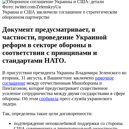
Фото: twitter.com/ZelenskyyUa
Украина и США заключили соглашение о стратегическом
оборонном партнерстве
Документ предусматривает, в
частности, проведение Украиной
реформ в секторе обороны в
соответствии с принципами и
стандартами НАТО.
В присутствии президента Украины Владимира Зеленского во
вторник, 31 августа, в Вашингтоне заключено
рамочное
соглашение
между отечественным Минобороны и
Пентагоном, которое предусматривает существенное
усиление сотрудничества между двумя государствами в сфере
обороны. Об этом
сообщила
пресс-служба украинского
лидера.
Так, определены такие цели договоренности:
подтверждение непоколебимой поддержки со стороны
США суверенитета и территориальной целостности