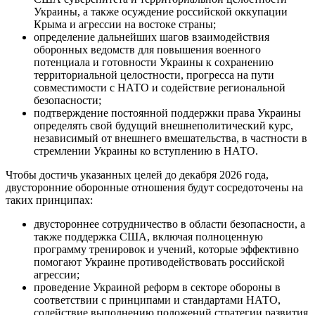
Украины, а также осуждение российской оккупации
Крыма и агрессии на востоке страны;
определение дальнейших шагов взаимодействия
оборонных ведомств для повышения военного
потенциала и готовности Украины к сохранению
территориальной целостности, прогресса на пути
совместимости с НАТО и содействие региональной
безопасности;
подтверждение постоянной поддержки права Украины
определять свой будущий внешнеполитический курс,
независимый от внешнего вмешательства, в частности в
стремлении Украины ко вступлению в НАТО.
Чтобы достичь указанных целей до декабря 2026 года,
двусторонние оборонные отношения будут сосредоточены на
таких принципах:
двустороннее сотрудничество в области безопасности, а
также поддержка США, включая полноценную
программу тренировок и учений, которые эффективно
помогают Украине противодействовать российской
агрессии;
проведение Украиной реформ в секторе обороны в
соответствии с принципами и стандартами НАТО,
содействие выполнению положений стратегии развития