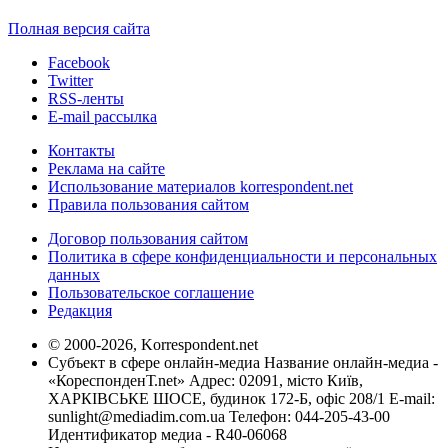
Полная версия сайта
Facebook
Twitter
RSS-ленты
E-mail рассылка
Контакты
Реклама на сайте
Использование материалов korrespondent.net
Правила пользования сайтом
Договор пользования сайтом
Политика в сфере конфиденциальности и персональных
данных
Пользовательское соглашение
Редакция
© 2000-2026, Korrespondent.net
Субъект в сфере онлайн-медиа Название онлайн-медиа -
«КореспонденТ.net» Адрес: 02091, місто Київ,
ХАРКІВСЬКЕ ШОСЕ, будинок 172-Б, офіс 208/1 E-mail:
sunlight@mediadim.com.ua
Телефон: 044-205-43-00
Идентификатор медиа - R40-06068