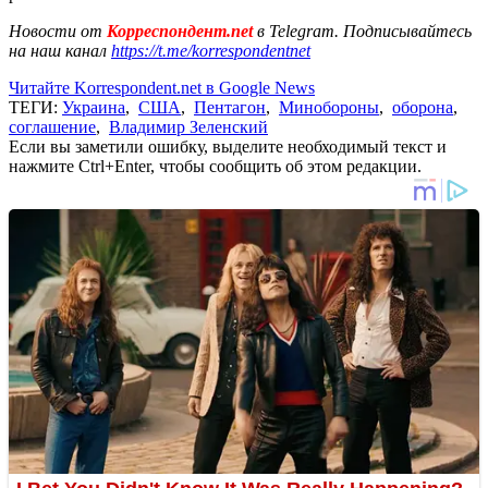
Новости от
Корреспондент.net
в Telegram. Подписывайтесь
на наш канал
https://t.me/korrespondentnet
Читайте Korrespondent.net в Google News
ТЕГИ:
Украина
,
США
,
Пентагон
,
Минобороны
,
оборона
,
соглашение
,
Владимир Зеленский
Если вы заметили ошибку, выделите необходимый текст и
нажмите Ctrl+Enter, чтобы сообщить об этом редакции.