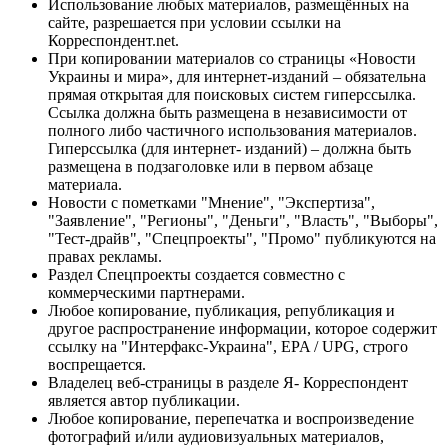
Использование любых материалов, размещённых на
сайте, разрешается при условии ссылки на
Корреспондент.net.
При копировании материалов со страницы «Новости
Украины и мира», для интернет-изданий – обязательна
прямая открытая для поисковых систем гиперссылка.
Ссылка должна быть размещена в независимости от
полного либо частичного использования материалов.
Гиперссылка (для интернет- изданий) – должна быть
размещена в подзаголовке или в первом абзаце
материала.
Новости с пометками "Мнение", "Экспертиза",
"Заявление", "Регионы", "Деньги", "Власть", "Выборы",
"Тест-драйв", "Спецпроекты", "Промо" публикуются на
правах рекламы.
Раздел Спецпроекты создается совместно с
коммерческими партнерами.
Любое копирование, публикация, републикация и
другое распространение информации, которое содержит
ссылку на "Интерфакс-Украина", EPA / UPG, строго
воспрещается.
Владелец веб-страницы в разделе Я- Корреспондент
является автор публикации.
Любое копирование, перепечатка и воспроизведение
фотографий и/или аудиовизуальных материалов,