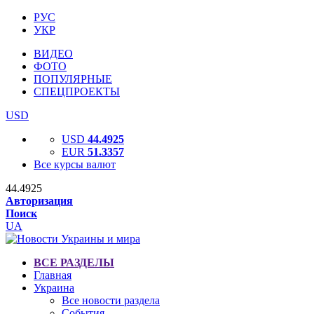
РУС
УКР
ВИДЕО
ФОТО
ПОПУЛЯРНЫЕ
СПЕЦПРОЕКТЫ
USD
USD
44.4925
EUR
51.3357
Все курсы валют
44.4925
Авторизация
Поиск
UA
ВСЕ РАЗДЕЛЫ
Главная
Украина
Все новости раздела
События