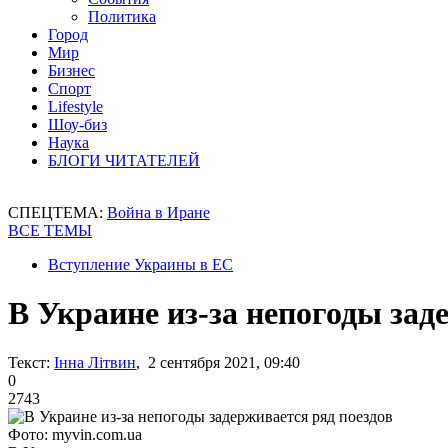
Политика
Город
Мир
Бизнес
Спорт
Lifestyle
Шоу-биз
Наука
БЛОГИ ЧИТАТЕЛЕЙ
СПЕЦТЕМА:
Война в Иране
ВСЕ ТЕМЫ
Вступление Украины в ЕС
В Украине из-за непогоды зад
Текст:
Інна Літвин
, 2 сентября 2021, 09:40
0
2743
Фото: myvin.com.ua