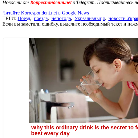
Новости от
Корреспондент.net
в Telegram. Подписывайтесь н
Читайте Korrespondent.net в Google News
ТЕГИ:
Поезд
,
поезда
,
непогода
,
Укрзализныця
,
новости Укр
Если вы заметили ошибку, выделите необходимый текст и нажми