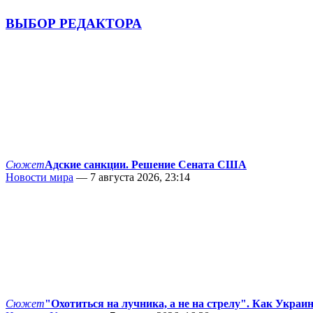
ВЫБОР РЕДАКТОРА
Сюжет
Адские санкции. Решение Сената США
Новости мира
— 7 августа 2026, 23:14
Сюжет
"Охотиться на лучника, а не на стрелу". Как Украи