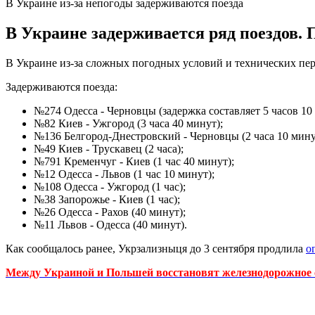
В Украине из-за непогоды задерживаются поезда
В Украине задерживается ряд поездов. 
В Украине из-за сложных погодных условий и технических пер
Задерживаются поезда:
№274 Одесса - Черновцы (задержка составляет 5 часов 10
№82 Киев - Ужгород (3 часа 40 минут);
№136 Белгород-Днестровский - Черновцы (2 часа 10 мину
№49 Киев - Трускавец (2 часа);
№791 Кременчуг - Киев (1 час 40 минут);
№12 Одесса - Львов (1 час 10 минут);
№108 Одесса - Ужгород (1 час);
№38 Запорожье - Киев (1 час);
№26 Одесса - Рахов (40 минут);
№11 Львов - Одесса (40 минут).
Как сообщалось ранее, Укрзализныця до 3 сентября продлила
о
Между Украиной и Польшей восстановят железнодорожное