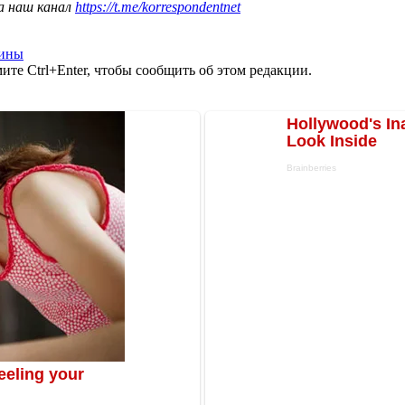
а наш канал
https://t.me/korrespondentnet
аины
те Ctrl+Enter, чтобы сообщить об этом редакции.