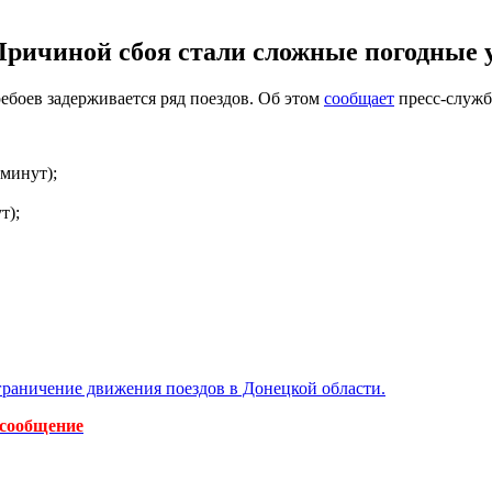
Причиной сбоя стали сложные погодные у
ебоев задерживается ряд поездов. Об этом
сообщает
пресс-служб
 минут);
т);
граничение движения поездов в Донецкой области.
 сообщение