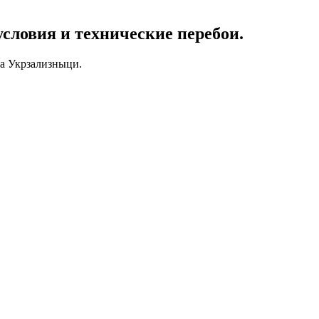
словия и технические перебои.
а Укрзализныци.