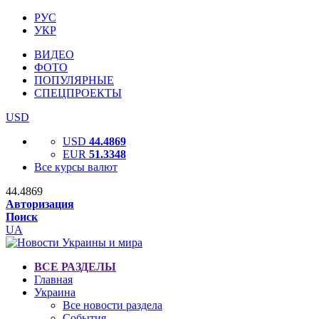
РУС
УКР
ВИДЕО
ФОТО
ПОПУЛЯРНЫЕ
СПЕЦПРОЕКТЫ
USD
USD
44.4869
EUR
51.3348
Все курсы валют
44.4869
Авторизация
Поиск
UA
ВСЕ РАЗДЕЛЫ
Главная
Украина
Все новости раздела
События