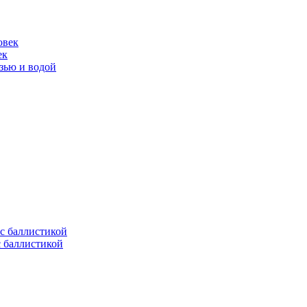
ек
язью и водой
с баллистикой