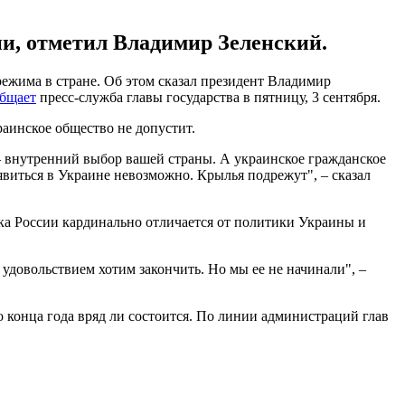
и, отметил Владимир Зеленский.
ежима в стране. Об этом сказал президент Владимир
бщает
пресс-служба главы государства в пятницу, 3 сентября.
краинское общество не допустит.
о – внутренний выбор вашей страны. А украинское гражданское
оявиться в Украине невозможно. Крылья подрежут", – сказал
ка России кардинально отличается от политики Украины и
удовольствием хотим закончить. Но мы ее не начинали", –
конца года вряд ли состоится. По линии администраций глав