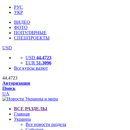
РУС
УКР
ВИДЕО
ФОТО
ПОПУЛЯРНЫЕ
СПЕЦПРОЕКТЫ
USD
USD
44.4723
EUR
51.3096
Все курсы валют
44.4723
Авторизация
Поиск
UA
ВСЕ РАЗДЕЛЫ
Главная
Украина
Все новости раздела
События