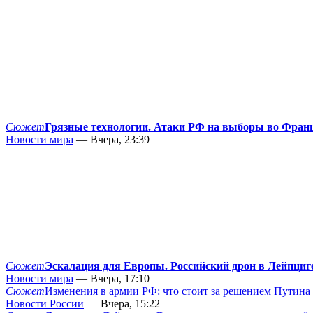
Сюжет
Грязные технологии. Атаки РФ на выборы во Фран
Новости мира
— Вчера, 23:39
Сюжет
Эскалация для Европы. Российский дрон в Лейпциг
Новости мира
— Вчера, 17:10
Сюжет
Изменения в армии РФ: что стоит за решением Путина
Новости России
— Вчера, 15:22