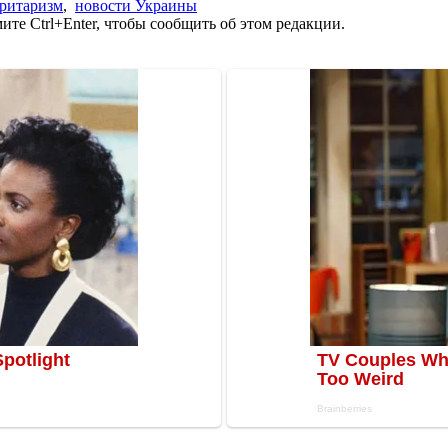
оритаризм
,
новости Украины
те Ctrl+Enter, чтобы сообщить об этом редакции.