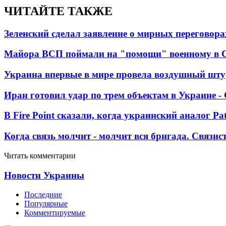
ЧИТАЙТЕ ТАКЖЕ
Зеленский сделал заявление о мирных переговора
Майора ВСП поймали на "помощи" военному в
Украина впервые в мире провела воздушный шту
Иран готовил удар по трем объектам в Украине 
В Fire Point сказали, когда украинский аналог Pa
Когда связь молчит - молчит вся бригада. Связи
Читать комментарии
Новости Украины
Последние
Популярные
Комментируемые