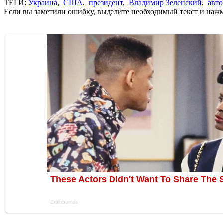
ТЕГИ:
Украина
,
США
,
президент
,
Владимир Зеленский
,
авт
Если вы заметили ошибку, выделите необходимый текст и нажми