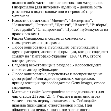
полного либо частичного использования материалов.
Гиперссылка (для интернет- изданий) – должна быть
размещена в подзаголовке или в первом абзаце
материала.
Новости с пометками "Мнение", "Экспертиза",
"Заявление", "Регионы", "Деньги", "Власть", "Выборы",
"Тест-драйв", "Спецпроекты", "Промо" публикуются на
правах рекламы.
Раздел Спецпроекты создается совместно с
коммерческими партнерами.
Любое копирование, публикация, републикация и
другое распространение информации, которое содержит
ссылку на "Интерфакс-Украина", EPA / UPG, строго
воспрещается.
Владелец веб-страницы в разделе Я- Корреспондент
является автор публикации.
Любое копирование, перепечатка и воспроизведение
фотографий и/или аудиовизуальных материалов,
принадлежащих правообладателю Getty Images, строго
запрещено.
Материалы сайта korrespondent.net предназначены для
лиц старше 21 года (21+). Участие в азартных играх
может вызвать игровую зависимость. Соблюдайте
правила (принципы) ответственной игры. При
обнаружении первых признаков зависимости