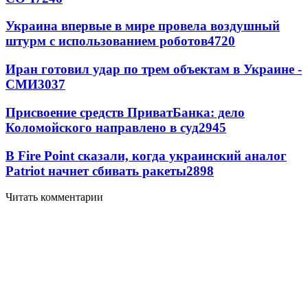
Украина впервые в мире провела воздушный
штурм с использованием роботов
4720
Иран готовил удар по трем объектам в Украине -
СМИ
3037
Присвоение средств ПриватБанка: дело
Коломойского направлено в суд
2945
В Fire Point сказали, когда украинский аналог
Patriot начнет сбивать ракеты
2898
Читать комментарии