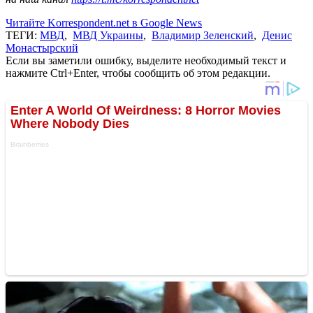
Читайте Korrespondent.net в Google News
ТЕГИ:
МВД
,
МВД Украины
,
Владимир Зеленский
,
Денис
Монастырский
Если вы заметили ошибку, выделите необходимый текст и
нажмите Ctrl+Enter, чтобы сообщить об этом редакции.