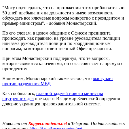
"Могу подтвердить, что на протяжении этих приблизительно
50 дней пребывания на должности я имею возможность
обсуждать все ключевые вопросы конкретно с президентом и
премьер-министром", - добавил Монастырский.
По его словам, в целом общение с Офисом президента
происходит, как правило, на уровне руководителя полиции
или зама руководителя полиции по координационным
вопросам, за которые ответственный Офис президента.
При этом Монастырский подчеркнул, что те вопросы,
которые являются ключевыми, он согласовывает напрямую с
президентом.
Напомним, Монастырский также заявил, что
выступает
против разделения МВД
.
Как сообщалось,
главной задачей нового министра
внутренних дел
президент Владимир Зеленский определил
доверие украинцев правоохранительной системе.
Новости от
Корреспондент.net
в Telegram. Подписывайтесь
на наш канал
https://t.me/korrespondentnet