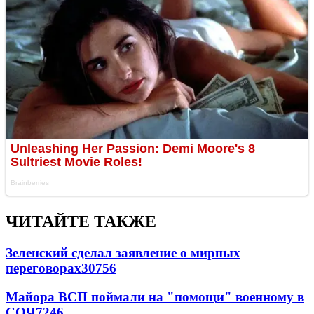
ЧИТАЙТЕ ТАКЖЕ
Зеленский сделал заявление о мирных
переговорах
30756
Майора ВСП поймали на "помощи" военному в
СОЧ
7246