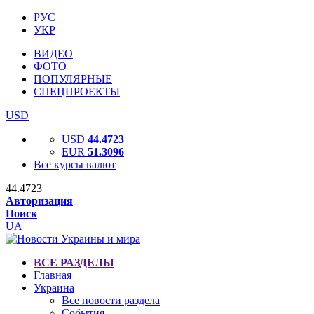
РУС
УКР
ВИДЕО
ФОТО
ПОПУЛЯРНЫЕ
СПЕЦПРОЕКТЫ
USD
USD
44.4723
EUR
51.3096
Все курсы валют
44.4723
Авторизация
Поиск
UA
ВСЕ РАЗДЕЛЫ
Главная
Украина
Все новости раздела
События