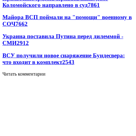
Коломойского направлено в суд
7861
Майора ВСП поймали на "помощи" военному в
СОЧ
7662
Украина поставила Путина перед дилеммой -
СМИ
2912
ВСУ получили новое снаряжение Бундесвера:
что входит в комплект
2543
Читать комментарии