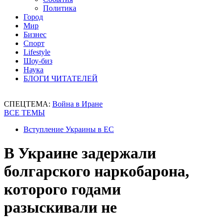
Политика
Город
Мир
Бизнес
Спорт
Lifestyle
Шоу-биз
Наука
БЛОГИ ЧИТАТЕЛЕЙ
СПЕЦТЕМА:
Война в Иране
ВСЕ ТЕМЫ
Вступление Украины в ЕС
В Украине задержали
болгарского наркобарона,
которого годами
разыскивали не