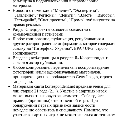
размещена в подзаголовке или в первом абзаце
материала.
Новости с пометками "Мнение", "Экспертиза",
"Заявление", "Регионы", "Деньги", "Власть", "Выборы",
"Тест-драйв", "Спецпроекты", "Промо" публикуются на
правах рекламы.
Раздел Спецпроекты создается совместно с
коммерческими партнерами.
Любое копирование, публикация, републикация и
другое распространение информации, которое содержит
ссылку на "Интерфакс-Украина", EPA / UPG, строго
воспрещается.
Владелец веб-страницы в разделе Я- Корреспондент
является автор публикации.
Любое копирование, перепечатка и воспроизведение
фотографий и/или аудиовизуальных материалов,
принадлежащих правообладателю Getty Images, строго
запрещено.
Материалы сайта korrespondent.net предназначены для
лиц старше 21 года (21+). Участие в азартных играх
может вызвать игровую зависимость. Соблюдайте
правила (принципы) ответственной игры. При
обнаружении первых признаков зависимости
немедленно обратитесь к специалисту. Помните, что
участие в азартных играх не может являться источником