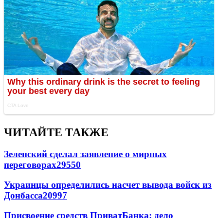
ЧИТАЙТЕ ТАКЖЕ
Зеленский сделал заявление о мирных
переговорах
29550
Украинцы определились насчет вывода войск из
Донбасса
20997
Присвоение средств ПриватБанка: дело