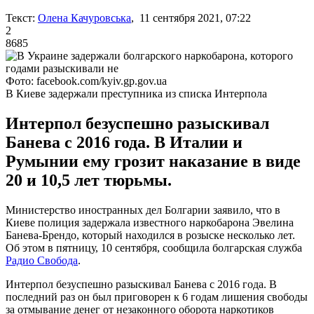
Текст:
Олена Качуровська
, 11 сентября 2021, 07:22
2
8685
Фото: facebook.com/kyiv.gp.gov.ua
В Киеве задержали преступника из списка Интерпола
Интерпол безуспешно разыскивал
Банева с 2016 года. В Италии и
Румынии ему грозит наказание в виде
20 и 10,5 лет тюрьмы.
Министерство иностранных дел Болгарии заявило, что в
Киеве полиция задержала известного наркобарона Эвелина
Банева-Брендо, который находился в розыске несколько лет.
Об этом в пятницу, 10 сентября, сообщила болгарская служба
Радио Свобода
.
Интерпол безуспешно разыскивал Банева с 2016 года. В
последний раз он был приговорен к 6 годам лишения свободы
за отмывание денег от незаконного оборота наркотиков