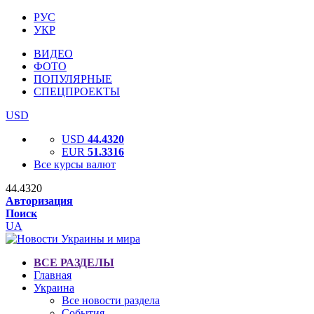
РУС
УКР
ВИДЕО
ФОТО
ПОПУЛЯРНЫЕ
СПЕЦПРОЕКТЫ
USD
USD
44.4320
EUR
51.3316
Все курсы валют
44.4320
Авторизация
Поиск
UA
ВСЕ РАЗДЕЛЫ
Главная
Украина
Все новости раздела
События