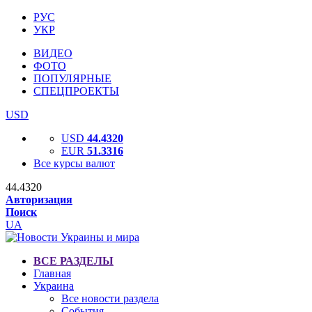
РУС
УКР
ВИДЕО
ФОТО
ПОПУЛЯРНЫЕ
СПЕЦПРОЕКТЫ
USD
USD
44.4320
EUR
51.3316
Все курсы валют
44.4320
Авторизация
Поиск
UA
ВСЕ РАЗДЕЛЫ
Главная
Украина
Все новости раздела
События