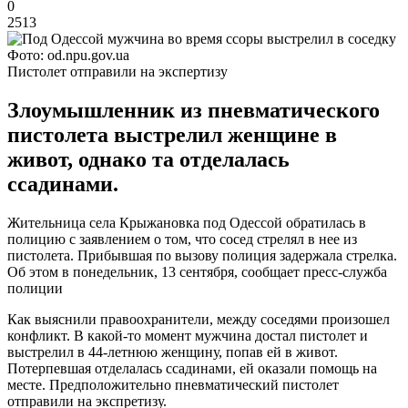
0
2513
Фото: od.npu.gov.ua
Пистолет отправили на экспертизу
Злоумышленник из пневматического
пистолета выстрелил женщине в
живот, однако та отделалась
ссадинами.
Жительница села Крыжановка под Одессой обратилась в
полицию с заявлением о том, что сосед стрелял в нее из
пистолета. Прибывшая по вызову полиция задержала стрелка.
Об этом в понедельник, 13 сентября, сообщает пресс-служба
полиции
Как выяснили правоохранители, между соседями произошел
конфликт. В какой-то момент мужчина достал пистолет и
выстрелил в 44-летнюю женщину, попав ей в живот.
Потерпевшая отделалась ссадинами, ей оказали помощь на
месте. Предположительно пневматический пистолет
отправили на экспретизу.