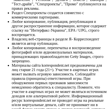
"Тест-драйв", "Спецпроекты", "Промо" публикуются на
правах рекламы.
Раздел Спецпроекты создается совместно с
коммерческими партнерами.
Любое копирование, публикация, републикация и
другое распространение информации, которое содержит
ссылку на "Интерфакс-Украина", EPA / UPG, строго
воспрещается.
Владелец веб-страницы в разделе Я- Корреспондент
является автор публикации.
Любое копирование, перепечатка и воспроизведение
фотографий и/или аудиовизуальных материалов,
принадлежащих правообладателю Getty Images, строго
запрещено.
Материалы сайта korrespondent.net предназначены для
лиц старше 21 года (21+). Участие в азартных играх
может вызвать игровую зависимость. Соблюдайте
правила (принципы) ответственной игры. При
обнаружении первых признаков зависимости
немедленно обратитесь к специалисту. Помните, что
участие в азартных играх не может являться источником
доходов или альтернативой работе. Информационный
ресурс korrespondent.net не проводит игры на реальные
и/или виртуальные деньги, сайт не принимает ни в