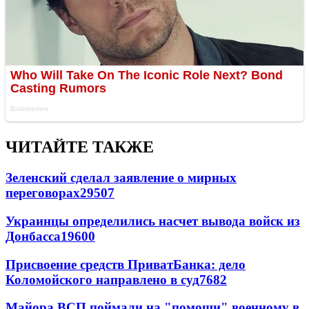
ЧИТАЙТЕ ТАКЖЕ
Зеленский сделал заявление о мирных
переговорах
29507
Украинцы определились насчет вывода войск из
Донбасса
19600
Присвоение средств ПриватБанка: дело
Коломойского направлено в суд
7682
Майора ВСП поймали на "помощи" военному в