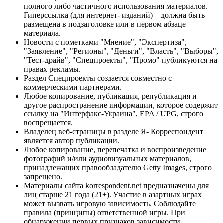
полного либо частичного использования материалов.
Гиперссылка (для интернет- изданий) – должна быть
размещена в подзаголовке или в первом абзаце
материала.
Новости с пометками "Мнение", "Экспертиза",
"Заявление", "Регионы", "Деньги", "Власть", "Выборы",
"Тест-драйв", "Спецпроекты", "Промо" публикуются на
правах рекламы.
Раздел Спецпроекты создается совместно с
коммерческими партнерами.
Любое копирование, публикация, републикация и
другое распространение информации, которое содержит
ссылку на "Интерфакс-Украина", EPA / UPG, строго
воспрещается.
Владелец веб-страницы в разделе Я- Корреспондент
является автор публикации.
Любое копирование, перепечатка и воспроизведение
фотографий и/или аудиовизуальных материалов,
принадлежащих правообладателю Getty Images, строго
запрещено.
Материалы сайта korrespondent.net предназначены для
лиц старше 21 года (21+). Участие в азартных играх
может вызвать игровую зависимость. Соблюдайте
правила (принципы) ответственной игры. При
обнаружении первых признаков зависимости