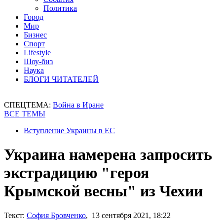
Политика
Город
Мир
Бизнес
Спорт
Lifestyle
Шоу-биз
Наука
БЛОГИ ЧИТАТЕЛЕЙ
СПЕЦТЕМА:
Война в Иране
ВСЕ ТЕМЫ
Вступление Украины в ЕС
Украина намерена запросить
экстрадицию "героя
Крымской весны" из Чехии
Текст:
София Бровченко
, 13 сентября 2021, 18:22