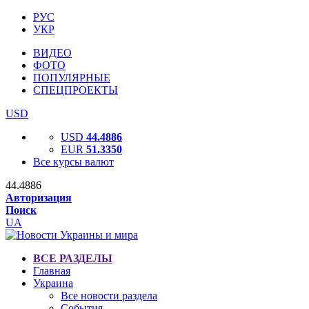
РУС
УКР
ВИДЕО
ФОТО
ПОПУЛЯРНЫЕ
СПЕЦПРОЕКТЫ
USD
USD
44.4886
EUR
51.3350
Все курсы валют
44.4886
Авторизация
Поиск
UA
ВСЕ РАЗДЕЛЫ
Главная
Украина
Все новости раздела
События