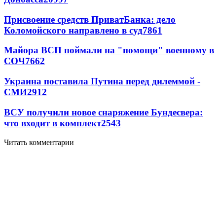
Присвоение средств ПриватБанка: дело
Коломойского направлено в суд
7861
Майора ВСП поймали на "помощи" военному в
СОЧ
7662
Украина поставила Путина перед дилеммой -
СМИ
2912
ВСУ получили новое снаряжение Бундесвера:
что входит в комплект
2543
Читать комментарии