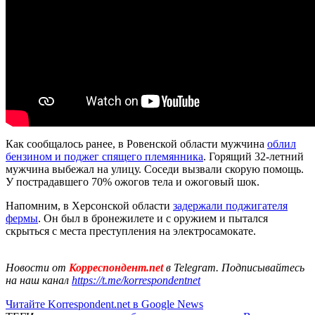
Как сообщалось ранее, в Ровенской области мужчина
облил
бензином и поджег спящего племянника
. Горящий 32-летний
мужчина выбежал на улицу. Соседи вызвали скорую помощь.
У пострадавшего 70% ожогов тела и ожоговый шок.
Напомним, в Херсонской области
задержали поджигателя
фермы
. Он был в бронежилете и с оружием и пытался
скрыться с места преступления на электросамокате.
Новости от
Корреспондент.net
в Telegram. Подписывайтесь
на наш канал
https://t.me/korrespondentnet
Читайте Korrespondent.net в Google News