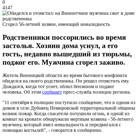
0
4147
Сгорел 56-летний хозяин, имеющий инвалидность
Родственники поссорились во время
застолья. Хозяин дома уснул, а его
гость, недавно вышедший из тюрьмы,
поджог его. Мужчина сгорел заживо.
Житель Винницкой области во время бытового конфликта
обиделся на своего родственника. Он решил отомстить ему.
Дождался, когда тот уснет, облил бензином и поджег
человека. Об этом
сообщает
пресс-служба полиции региона.
"11 сентября в полицию поступило сообщение, что в одном из
домов в селе Дубовец Немировской территориальной общины
возник пожар. Когда спасатели потушили огонь, в одной из
комнат на кровати обнаружили мертвым хозяина - 56-летнего
мужчину, который имел инвалидность и передвигался с
помощью костылей", - говорится в сообщении.