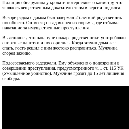
Полиция обнаружила у кровати потерпевшего канистру, что
являлось вещественным доказательством в версии поджога.
Вскоре рядом с домом был задержан 25-летний родственник
погибшего. Он месяц назад вышел из тюрьмы, где отбывал
наказание за имущественные преступления.
Выяснилось, что накануне пожара родственники употребляли
спиртные напитки и поссорились. Когда хозяин дома лег
спать, гость решил с ним жестоко расправиться. Мужчина
сгорел заживо.
Подозреваемого задержали. Ему объявлено о подозрении в
совершении преступления, предусмотренного ч. 1 ст. 115 УК
(Умышленное убийство). Мужчине грозит до 15 лет лишения
свободы.