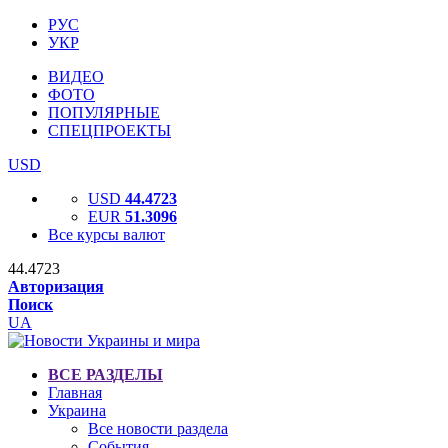
РУС
УКР
ВИДЕО
ФОТО
ПОПУЛЯРНЫЕ
СПЕЦПРОЕКТЫ
USD
USD
44.4723
EUR
51.3096
Все курсы валют
44.4723
Авторизация
Поиск
UA
ВСЕ РАЗДЕЛЫ
Главная
Украина
Все новости раздела
События