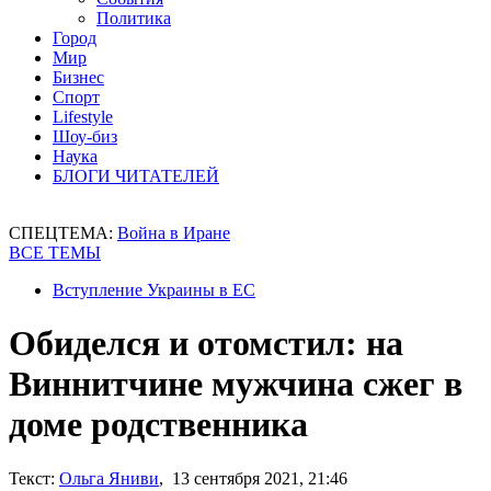
Политика
Город
Мир
Бизнес
Спорт
Lifestyle
Шоу-биз
Наука
БЛОГИ ЧИТАТЕЛЕЙ
СПЕЦТЕМА:
Война в Иране
ВСЕ ТЕМЫ
Вступление Украины в ЕС
Обиделся и отомстил: на
Виннитчине мужчина сжег в
доме родственника
Текст:
Ольга Яниви
, 13 сентября 2021, 21:46