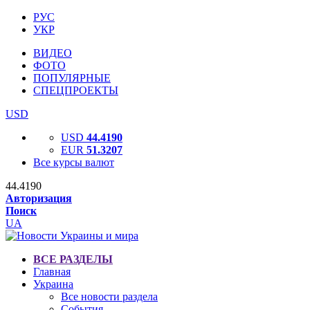
РУС
УКР
ВИДЕО
ФОТО
ПОПУЛЯРНЫЕ
СПЕЦПРОЕКТЫ
USD
USD
44.4190
EUR
51.3207
Все курсы валют
44.4190
Авторизация
Поиск
UA
ВСЕ РАЗДЕЛЫ
Главная
Украина
Все новости раздела
События