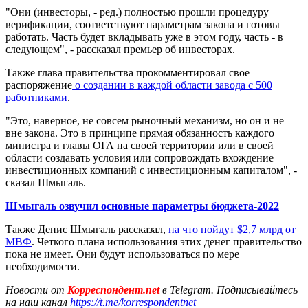
"Они (инвесторы, - ред.) полностью прошли процедуру
верификации, соответствуют параметрам закона и готовы
работать. Часть будет вкладывать уже в этом году, часть - в
следующем", - рассказал премьер об инвесторах.
Также глава правительства прокомментировал свое
распоряжение
о создании в каждой области завода с 500
работниками
.
"Это, наверное, не совсем рыночный механизм, но он и не
вне закона. Это в принципе прямая обязанность каждого
министра и главы ОГА на своей территории или в своей
области создавать условия или сопровождать вхождение
инвестиционных компаний с инвестиционным капиталом", -
сказал Шмыгаль.
Шмыгаль озвучил основные параметры бюджета-2022
Также Денис Шмыгаль рассказал,
на что пойдут $2,7 млрд от
МВФ
. Четкого плана использования этих денег правительство
пока не имеет. Они будут использоваться по мере
необходимости.
Новости от
Корреспондент.net
в Telegram. Подписывайтесь
на наш канал
https://t.me/korrespondentnet