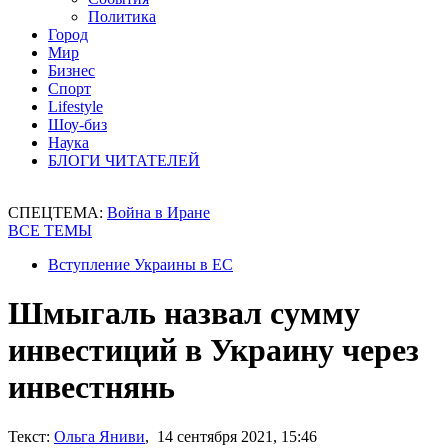
Политика
Город
Мир
Бизнес
Спорт
Lifestyle
Шоу-биз
Наука
БЛОГИ ЧИТАТЕЛЕЙ
СПЕЦТЕМА:
Война в Иране
ВСЕ ТЕМЫ
Вступление Украины в ЕС
Шмыгаль назвал сумму
инвестиций в Украину через
инвестнянь
Текст:
Ольга Яниви
, 14 сентября 2021, 15:46