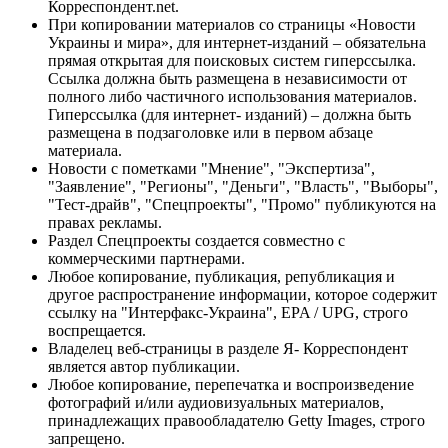
Корреспондент.net.
При копировании материалов со страницы «Новости
Украины и мира», для интернет-изданий – обязательна
прямая открытая для поисковых систем гиперссылка.
Ссылка должна быть размещена в независимости от
полного либо частичного использования материалов.
Гиперссылка (для интернет- изданий) – должна быть
размещена в подзаголовке или в первом абзаце
материала.
Новости с пометками "Мнение", "Экспертиза",
"Заявление", "Регионы", "Деньги", "Власть", "Выборы",
"Тест-драйв", "Спецпроекты", "Промо" публикуются на
правах рекламы.
Раздел Спецпроекты создается совместно с
коммерческими партнерами.
Любое копирование, публикация, републикация и
другое распространение информации, которое содержит
ссылку на "Интерфакс-Украина", EPA / UPG, строго
воспрещается.
Владелец веб-страницы в разделе Я- Корреспондент
является автор публикации.
Любое копирование, перепечатка и воспроизведение
фотографий и/или аудиовизуальных материалов,
принадлежащих правообладателю Getty Images, строго
запрещено.