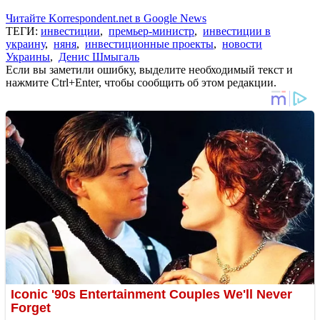
Читайте Korrespondent.net в Google News
ТЕГИ:
инвестиции
,
премьер-министр
,
инвестиции в
украину
,
няня
,
инвестиционные проекты
,
новости
Украины
,
Денис Шмыгаль
Если вы заметили ошибку, выделите необходимый текст и
нажмите Ctrl+Enter, чтобы сообщить об этом редакции.