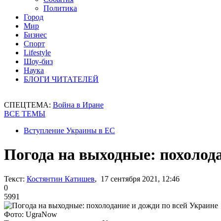
Политика
Город
Мир
Бизнес
Спорт
Lifestyle
Шоу-биз
Наука
БЛОГИ ЧИТАТЕЛЕЙ
СПЕЦТЕМА:
Война в Иране
ВСЕ ТЕМЫ
Вступление Украины в ЕС
Погода на выходные: похолода
Текст:
Костянтин Катишев
, 17 сентября 2021, 12:46
0
5991
Фото: UgraNow