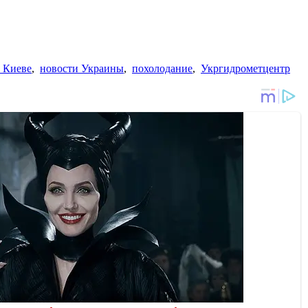
 Киеве
,
новости Украины
,
похолодание
,
Укргидрометцентр