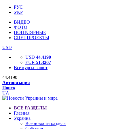
РУС
УКР
ВИДЕО
ФОТО
ПОПУЛЯРНЫЕ
СПЕЦПРОЕКТЫ
USD
USD
44.4190
EUR
51.3207
Все курсы валют
44.4190
Авторизация
Поиск
UA
ВСЕ РАЗДЕЛЫ
Главная
Украина
Все новости раздела
События