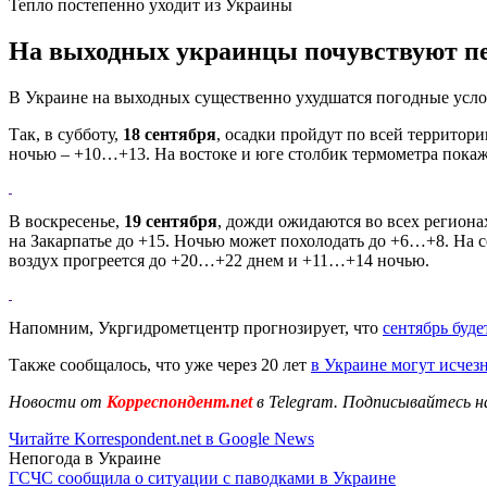
Тепло постепенно уходит из Украины
На выходных украинцы почувствуют пе
В Украине на выходных существенно ухудшатся погодные усло
Так, в субботу,
18 сентября
, осадки пройдут по всей территори
ночью – +10…+13. На востоке и юге столбик термометра пока
В воскресенье,
19 сентября
, дожди ожидаются во всех регион
на Закарпатье до +15. Ночью может похолодать до +6…+8. На 
воздух прогреется до +20…+22 днем и +11…+14 ночью.
Напомним, Укргидрометцентр прогнозирует, что
сентябрь буде
Также сообщалось, что уже через 20 лет
в Украине могут исчез
Новости от
Корреспондент.net
в Telegram. Подписывайтесь н
Читайте Korrespondent.net в Google News
Непогода в Украине
ГСЧС сообщила о ситуации с паводками в Украине