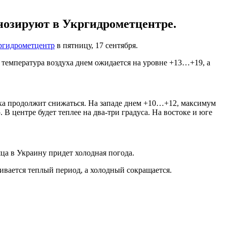
нозируют в Укргидрометцентре.
ргидрометцентр
в пятницу, 17 сентября.
ре температура воздуха днем ожидается на уровне +13…+19, а
уха продолжит снижаться. На западе днем +10…+12, максимум
 центре будет теплее на два-три градуса. На востоке и юге
ца в Украину придет холодная погода.
ивается теплый период, а холодный сокращается.