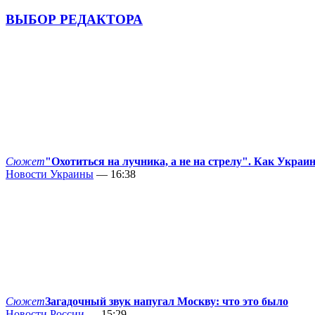
ВЫБОР РЕДАКТОРА
Сюжет
"Охотиться на лучника, а не на стрелу". Как Украи
Новости Украины
— 16:38
Сюжет
Загадочный звук напугал Москву: что это было
Новости России
— 15:29