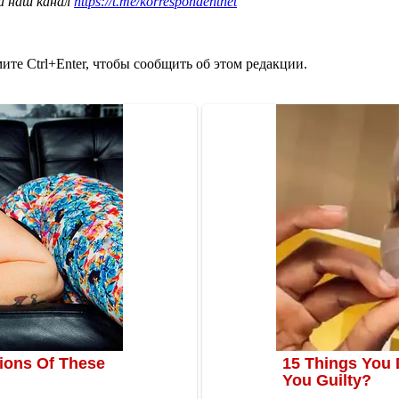
а наш канал
https://t.me/korrespondentnet
те Ctrl+Enter, чтобы сообщить об этом редакции.