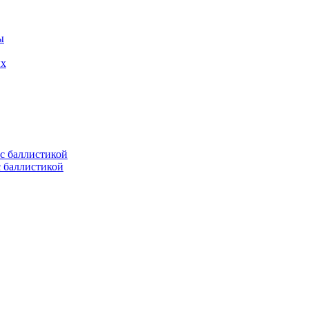
ых
с баллистикой