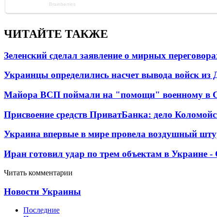
ЧИТАЙТЕ ТАКЖЕ
Зеленский сделал заявление о мирных переговора
Украинцы определились насчет вывода войск из 
Майора ВСП поймали на "помощи" военному в
Присвоение средств ПриватБанка: дело Коломойс
Украина впервые в мире провела воздушный шту
Иран готовил удар по трем объектам в Украине 
Читать комментарии
Новости Украины
Последние