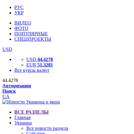
РУС
УКР
ВИДЕО
ФОТО
ПОПУЛЯРНЫЕ
СПЕЦПРОЕКТЫ
USD
USD
44.4278
EUR
51.3281
Все курсы валют
44.4278
Авторизация
Поиск
UA
ВСЕ РАЗДЕЛЫ
Главная
Украина
Все новости раздела
События