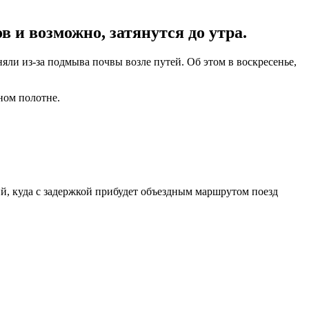
 и возможно, затянутся до утра.
ли из-за подмыва почвы возле путей. Об этом в воскресенье,
ном полотне.
ий, куда с задержкой прибудет объездным маршрутом поезд