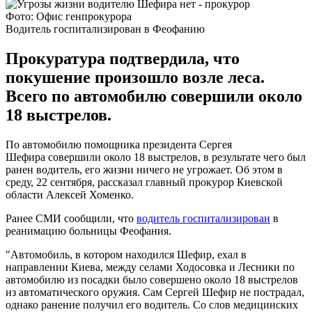
Фото: Офис генпрокурора
Водитель госпитализирован в Феофанию
Прокуратура подтвердила, что
покушение произошло возле леса.
Всего по автомобилю совершили около
18 выстрелов.
По автомобилю помощника президента Сергея
Шефира совершили около 18 выстрелов, в результате чего был
ранен водитель, его жизни ничего не угрожает. Об этом в
среду, 22 сентября, рассказал главный прокурор Киевской
области Алексей Хоменко.
Ранее СМИ сообщили, что
водитель госпитализирован
в
реанимацию больницы Феофания.
"Автомобиль, в котором находился Шефир, ехал в
направлении Киева, между селами Ходосовка и Лесники по
автомобилю из посадки было совершено около 18 выстрелов
из автоматического оружия. Сам Сергей Шефир не пострадал,
однако ранение получил его водитель. Со слов медицинских