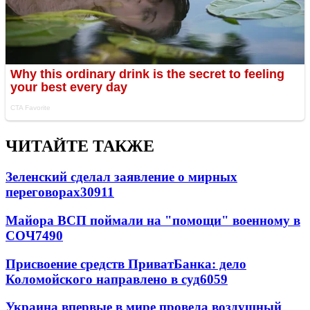
ЧИТАЙТЕ ТАКЖЕ
Зеленский сделал заявление о мирных
переговорах
30911
Майора ВСП поймали на "помощи" военному в
СОЧ
7490
Присвоение средств ПриватБанка: дело
Коломойского направлено в суд
6059
Украина впервые в мире провела воздушный