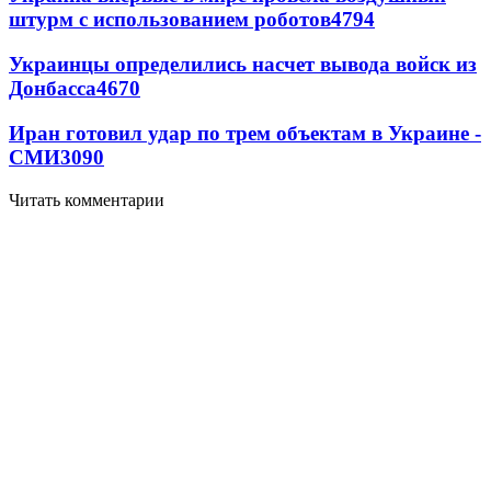
штурм с использованием роботов
4794
Украинцы определились насчет вывода войск из
Донбасса
4670
Иран готовил удар по трем объектам в Украине -
СМИ
3090
Читать комментарии