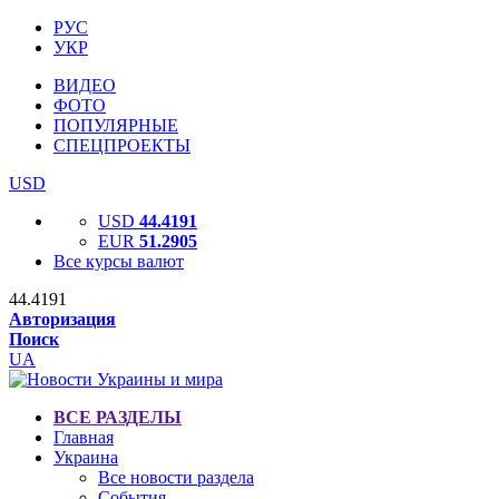
РУС
УКР
ВИДЕО
ФОТО
ПОПУЛЯРНЫЕ
СПЕЦПРОЕКТЫ
USD
USD
44.4191
EUR
51.2905
Все курсы валют
44.4191
Авторизация
Поиск
UA
ВСЕ РАЗДЕЛЫ
Главная
Украина
Все новости раздела
События