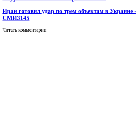
Иран готовил удар по трем объектам в Украине -
СМИ
3145
Читать комментарии