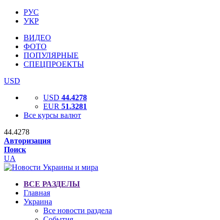
РУС
УКР
ВИДЕО
ФОТО
ПОПУЛЯРНЫЕ
СПЕЦПРОЕКТЫ
USD
USD
44.4278
EUR
51.3281
Все курсы валют
44.4278
Авторизация
Поиск
UA
ВСЕ РАЗДЕЛЫ
Главная
Украина
Все новости раздела
События