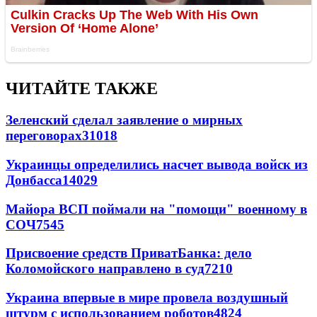
ЧИТАЙТЕ ТАКЖЕ
Зеленский сделал заявление о мирных
переговорах
31018
Украинцы определились насчет вывода войск из
Донбасса
14029
Майора ВСП поймали на "помощи" военному в
СОЧ
7545
Присвоение средств ПриватБанка: дело
Коломойского направлено в суд
7210
Украина впервые в мире провела воздушный
штурм с использованием роботов
4824