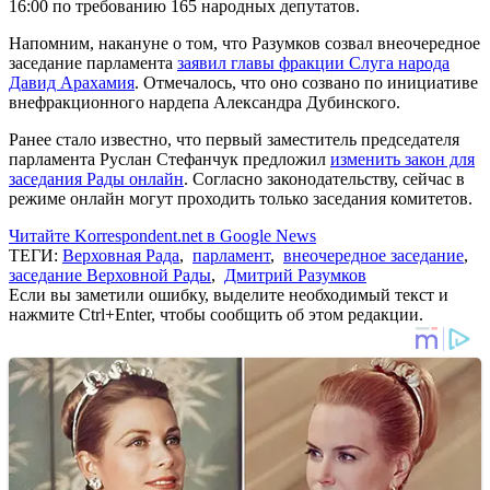
16:00 по требованию 165 народных депутатов.
Напомним, накануне о том, что Разумков созвал внеочередное
заседание парламента
заявил главы фракции Слуга народа
Давид Арахамия
. Отмечалось, что оно созвано по инициативе
внефракционного нардепа Александра Дубинского.
Ранее стало известно, что первый заместитель председателя
парламента Руслан Стефанчук предложил
изменить закон для
заседания Рады онлайн
. Согласно законодательству, сейчас в
режиме онлайн могут проходить только заседания комитетов.
Читайте Korrespondent.net в Google News
ТЕГИ:
Верховная Рада
,
парламент
,
внеочередное заседание
,
заседание Верховной Рады
,
Дмитрий Разумков
Если вы заметили ошибку, выделите необходимый текст и
нажмите Ctrl+Enter, чтобы сообщить об этом редакции.