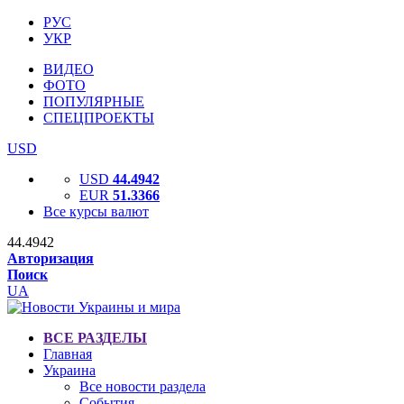
РУС
УКР
ВИДЕО
ФОТО
ПОПУЛЯРНЫЕ
СПЕЦПРОЕКТЫ
USD
USD
44.4942
EUR
51.3366
Все курсы валют
44.4942
Авторизация
Поиск
UA
ВСЕ РАЗДЕЛЫ
Главная
Украина
Все новости раздела
События