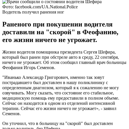
Фото: facebook.com/UA.National.Police
Водитель получил ранения ног
Раненого при покушении водителя
доставили на "скорой" в Феофанию,
его жизни ничего не угрожает.
Жизни водителя помощника президента Сергея Шефира,
который был ранен при обстреле авто в среду, 22 сентября,
ничего не угрожает. Об этом сообщил главный врач больницы
Феофания Игорь Семенов.
"Иванько Александр Григорович, именно так зовут
пострадавшего был доставлен в нашу поликлинику с
определенным диагнозом, который я к сожалению не могу
озвучивать. Могу сказать, что состояние его стабильное,
медицинскую помощь ему предоставили в полном объеме.
Сейчас он находится в одном из отделений интенсивной
терапии. Сейчас его жизни ничего не угрожает», - заявил
Семенов.
Он уточнил, что в больницу на "скорой" был доставлен
только водитель, без Шефира.