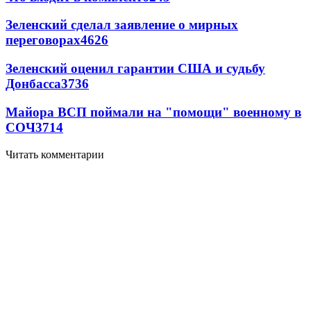
Зеленский сделал заявление о мирных
переговорах
4626
Зеленский оценил гарантии США и судьбу
Донбасса
3736
Майора ВСП поймали на "помощи" военному в
СОЧ
3714
Читать комментарии