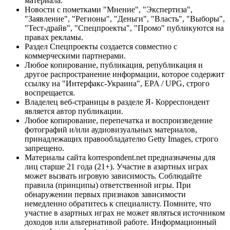
материала.
Новости с пометками "Мнение", "Экспертиза",
"Заявление", "Регионы", "Деньги", "Власть", "Выборы",
"Тест-драйв", "Спецпроекты", "Промо" публикуются на
правах рекламы.
Раздел Спецпроекты создается совместно с
коммерческими партнерами.
Любое копирование, публикация, републикация и
другое распространение информации, которое содержит
ссылку на "Интерфакс-Украина", EPA / UPG, строго
воспрещается.
Владелец веб-страницы в разделе Я- Корреспондент
является автор публикации.
Любое копирование, перепечатка и воспроизведение
фотографий и/или аудиовизуальных материалов,
принадлежащих правообладателю Getty Images, строго
запрещено.
Материалы сайта korrespondent.net предназначены для
лиц старше 21 года (21+). Участие в азартных играх
может вызвать игровую зависимость. Соблюдайте
правила (принципы) ответственной игры. При
обнаружении первых признаков зависимости
немедленно обратитесь к специалисту. Помните, что
участие в азартных играх не может являться источником
доходов или альтернативой работе. Информационный