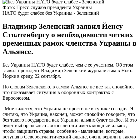
Фото: Пресс-служба президента Украины
НАТО будет слабее без Украины - Зеленский
Владимир Зеленский заявил Йенсу
Столтенбергу о необходимости четких
временных рамок членства Украины в
Альянсе.
Без Украины НАТО будет слабее, чем с ее участием. Об этом
заявил президент Владимир Зеленский журналистам в Нью-
Йорке в среду, 22 сентября.
По словам Зеленского, в самом Альянсе не все так спокойно,
что показывает ситуация в оборонных контрактах с
Евросоюзом.
"Мне кажется, что Украина не просто не в тупике сегодня. Я
считаю, что Украина, наконец, может спокойно говорить, что
без такого государства как Украина, альянс будет слабее. И это
будет выбор альянса - хотят ли они иметь мощный альянс,
чтобы защищать страны, особенно - маленькие, которые,
вступая в Североатлантический альянс, очень верили в такую ​​