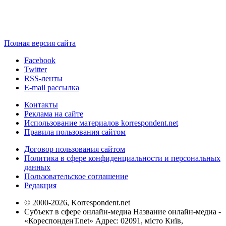
Полная версия сайта
Facebook
Twitter
RSS-ленты
E-mail рассылка
Контакты
Реклама на сайте
Использование материалов korrespondent.net
Правила пользования сайтом
Договор пользования сайтом
Политика в сфере конфиденциальности и персональных
данных
Пользовательское соглашение
Редакция
© 2000-2026, Korrespondent.net
Субъект в сфере онлайн-медиа Название онлайн-медиа -
«КореспонденТ.net» Адрес: 02091, місто Київ,