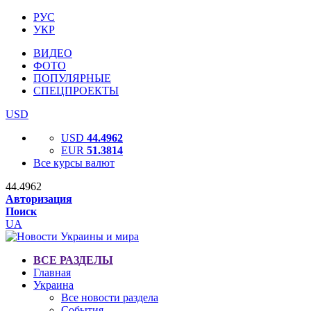
РУС
УКР
ВИДЕО
ФОТО
ПОПУЛЯРНЫЕ
СПЕЦПРОЕКТЫ
USD
USD
44.4962
EUR
51.3814
Все курсы валют
44.4962
Авторизация
Поиск
UA
ВСЕ РАЗДЕЛЫ
Главная
Украина
Все новости раздела
События