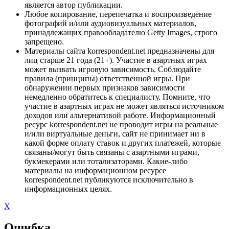
является автор публикации.
Любое копирование, перепечатка и воспроизведение
фотографий и/или аудиовизуальных материалов,
принадлежащих правообладателю Getty Images, строго
запрещено.
Материалы сайта korrespondent.net предназначены для
лиц старше 21 года (21+). Участие в азартных играх
может вызвать игровую зависимость. Соблюдайте
правила (принципы) ответственной игры. При
обнаружении первых признаков зависимости
немедленно обратитесь к специалисту. Помните, что
участие в азартных играх не может являться источником
доходов или альтернативой работе. Информационный
ресурс korrespondent.net не проводит игры на реальные
и/или виртуальные деньги, сайт не принимает ни в
какой форме оплату ставок и других платежей, которые
связаны/могут быть связаны с азартными играми,
букмекерами или тотализаторами. Какие-либо
материалы на информационном ресурсе
korrespondent.net публикуются исключительно в
информационных целях.
X
Ошибка