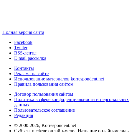
Полная версия сайта
Facebook
Twitter
RSS-ленты
E-mail рассылка
Контакты
Реклама на сайте
Использование материалов korrespondent.net
Правила пользования сайтом
Договор пользования сайтом
Политика в сфере конфиденциальности и персональных
данных
Пользовательское соглашение
Редакция
© 2000-2026, Korrespondent.net
Субъект в сфере онлайн-медиа Название онлайн-медиа -