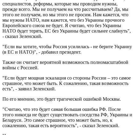
специалистов, реформы, которые мы проводим нужны,
прежде всего. Мы не получаем на что рассчитываем? Да, мы
этого не получаем, но мы этого не просим. Нам кажется, что
мы нужны НАТО, нам кажется, что без Украины прочного
Европейского союза не будет. Я считаю, что без Украины
НАТО будет терять, ЕС без Украины будет сильнее слабнуть",
- сказал Зеленский.
"Если вы хотите, чтобы Россия усилилась - не берите Украину
(в ЕС и НАТО)", - добавил президент.
Также он считает вероятной возможность полномасштабной
войны с Россией.
"Если будет мощная эскалация со стороны России – это самое
страшное, что может быть. К сожалению, такая возможность
есть", - заявил Зеленский.
По его мнению, это будет трагической ошибкой Москвы.
"Считаю, что это будет самая большая ошибка РФ. После
этого никогда не будет существовать соседства РФ, Украины и
Беларуси. Это самое страшное, что может быть, но, к
сожалению, такая есть вероятность", - сказал Зеленский.