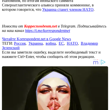
Напомним, по итогам июньского саммита
Североатлантического альянса приняли коммюнике, в
котором говорится, что
Украина станет членом НАТО
.
Новости от
Корреспондент.net
в Telegram. Подписывайтесь
на наш канал
https://t.me/korrespondentnet
Читайте Korrespondent.net в Google News
ТЕГИ:
Россия
,
Украина
,
война
,
ЕС
,
НАТО
,
Владимир
Зеленский
Если вы заметили ошибку, выделите необходимый текст и
нажмите Ctrl+Enter, чтобы сообщить об этом редакции.