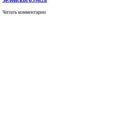
Зеленского
59
8
28
Читать комментарии