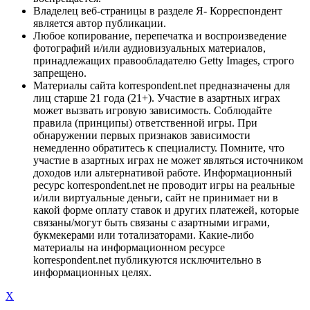
Владелец веб-страницы в разделе Я- Корреспондент
является автор публикации.
Любое копирование, перепечатка и воспроизведение
фотографий и/или аудиовизуальных материалов,
принадлежащих правообладателю Getty Images, строго
запрещено.
Материалы сайта korrespondent.net предназначены для
лиц старше 21 года (21+). Участие в азартных играх
может вызвать игровую зависимость. Соблюдайте
правила (принципы) ответственной игры. При
обнаружении первых признаков зависимости
немедленно обратитесь к специалисту. Помните, что
участие в азартных играх не может являться источником
доходов или альтернативой работе. Информационный
ресурс korrespondent.net не проводит игры на реальные
и/или виртуальные деньги, сайт не принимает ни в
какой форме оплату ставок и других платежей, которые
связаны/могут быть связаны с азартными играми,
букмекерами или тотализаторами. Какие-либо
материалы на информационном ресурсе
korrespondent.net публикуются исключительно в
информационных целях.
X