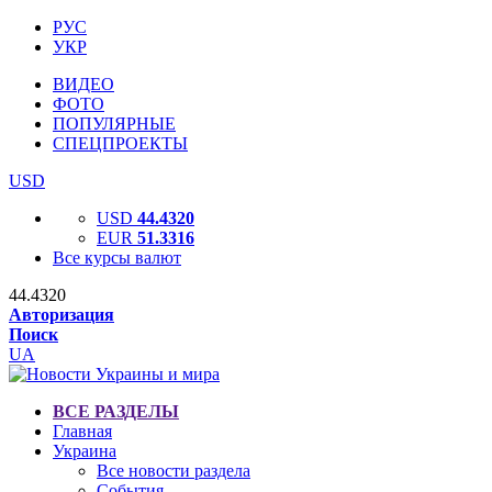
РУС
УКР
ВИДЕО
ФОТО
ПОПУЛЯРНЫЕ
СПЕЦПРОЕКТЫ
USD
USD
44.4320
EUR
51.3316
Все курсы валют
44.4320
Авторизация
Поиск
UA
ВСЕ РАЗДЕЛЫ
Главная
Украина
Все новости раздела
События