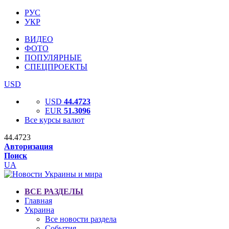
РУС
УКР
ВИДЕО
ФОТО
ПОПУЛЯРНЫЕ
СПЕЦПРОЕКТЫ
USD
USD
44.4723
EUR
51.3096
Все курсы валют
44.4723
Авторизация
Поиск
UA
ВСЕ РАЗДЕЛЫ
Главная
Украина
Все новости раздела
События