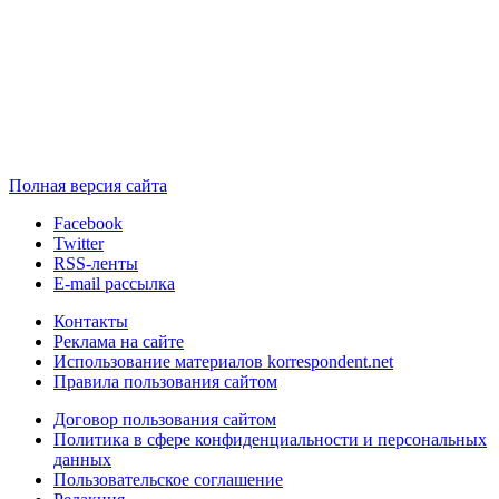
Полная версия сайта
Facebook
Twitter
RSS-ленты
E-mail рассылка
Контакты
Реклама на сайте
Использование материалов korrespondent.net
Правила пользования сайтом
Договор пользования сайтом
Политика в сфере конфиденциальности и персональных
данных
Пользовательское соглашение