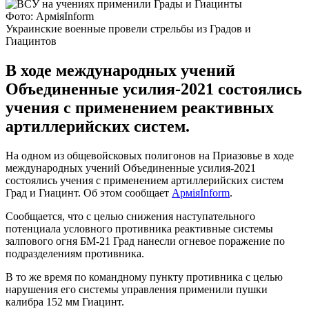
Фото: АрміяInform
Украинские военные провели стрельбы из Градов и
Гиацинтов
В ходе международных учений
Объединенные усилия-2021 состоялись
учения с применением реактивных
артиллерийских систем.
На одном из общевойсковых полигонов на Приазовье в ходе
международных учений Объединенные усилия-2021
состоялись учения с применением артиллерийских систем
Град и Гиацинт. Об этом сообщает
АрміяInform
.
Сообщается, что с целью снижения наступательного
потенциала условного противника реактивные системы
залпового огня БМ-21 Град нанесли огневое поражение по
подразделениям противника.
В то же время по командному пункту противника с целью
нарушения его системы управления применили пушки
калибра 152 мм Гиацинт.