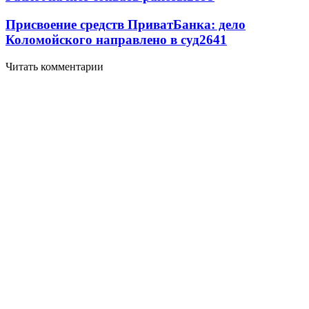
Присвоение средств ПриватБанка: дело
Коломойского направлено в суд
2641
Читать комментарии