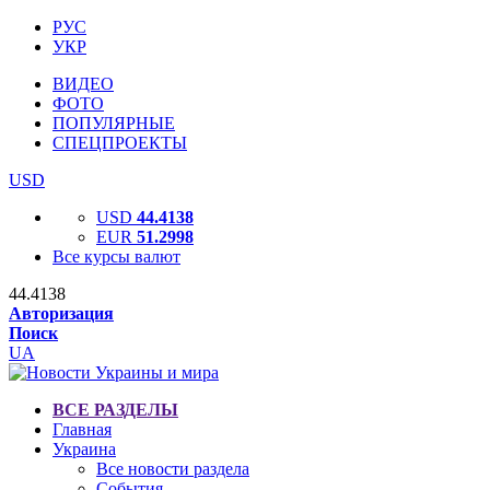
РУС
УКР
ВИДЕО
ФОТО
ПОПУЛЯРНЫЕ
СПЕЦПРОЕКТЫ
USD
USD
44.4138
EUR
51.2998
Все курсы валют
44.4138
Авторизация
Поиск
UA
ВСЕ РАЗДЕЛЫ
Главная
Украина
Все новости раздела
События