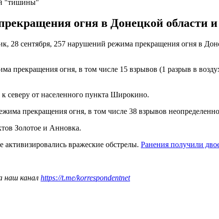
ий "тишины"
рекращения огня в Донецкой области и 
, 28 сентября, 257 нарушений режима прекращения огня в Доне
 прекращения огня, в том числе 15 взрывов (1 разрыв в воздух
к северу от населенного пункта Широкино.
ежима прекращения огня, в том числе 38 взрывов неопределенн
тов Золотое и Анновка.
ссе активизировались вражеские обстрелы.
Ранения получили дво
а наш канал
https://t.me/korrespondentnet