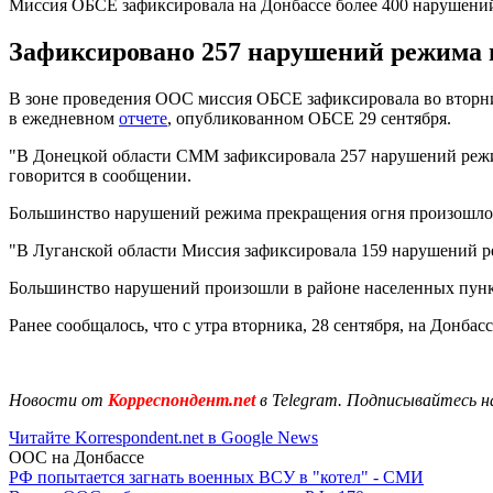
Миссия ОБСЕ зафиксировала на Донбассе более 400 нарушен
Зафиксировано 257 нарушений режима п
В зоне проведения ООС миссия ОБСЕ зафиксировала во вторник
в ежедневном
отчете
, опубликованном ОБСЕ 29 сентября.
"В Донецкой области СММ зафиксировала 257 нарушений режима
говорится в сообщении.
Большинство нарушений режима прекращения огня произошло 
"В Луганской области Миссия зафиксировала 159 нарушений р
Большинство нарушений произошли в районе населенных пунк
Ранее сообщалось, что с утра вторника, 28 сентября, на Донба
Новости от
Корреспондент.net
в Telegram. Подписывайтесь н
Читайте Korrespondent.net в Google News
ООС на Донбассе
РФ попытается загнать военных ВСУ в "котел" - СМИ