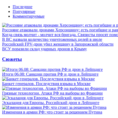
Последние
Популярные
Комментируемые
Россияне атаковали дронами Херсонщину: есть погибшие и ра
Когда связь молчит - молчит вся бригада. Связисты просят по
В ВС назвали количество уничтоженных целей в июле
Российский FPV-дрон убил женщину в Запорожской области
ВСУ поразили склад ударных дронов в Крыму
Сюжеты
Итоги 06.08: Санкции против РФ и дрон в Лейпциге
Банкет генералов. Последствия взрыва в Москве
Грязные технологии. Атаки РФ на выборы во Франции
Эскалация для Европы. Российский дрон в Лейпциге
Изменения в армии РФ: что стоит за решением Путина