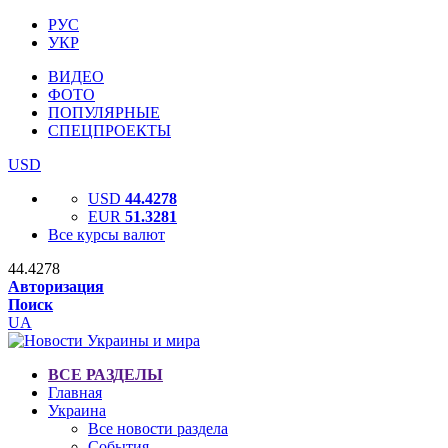
РУС
УКР
ВИДЕО
ФОТО
ПОПУЛЯРНЫЕ
СПЕЦПРОЕКТЫ
USD
USD
44.4278
EUR
51.3281
Все курсы валют
44.4278
Авторизация
Поиск
UA
ВСЕ РАЗДЕЛЫ
Главная
Украина
Все новости раздела
События