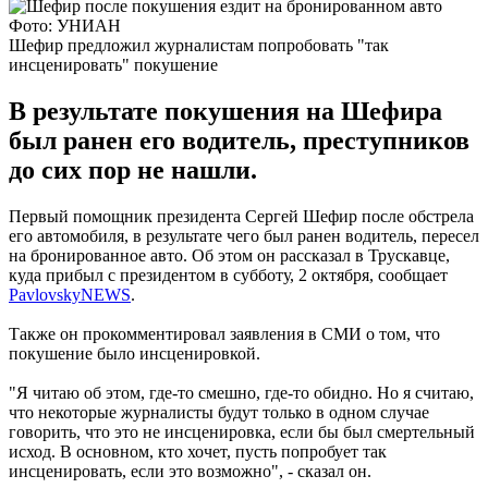
Фото: УНИАН
Шефир предложил журналистам попробовать "так
инсценировать" покушение
В результате покушения на Шефира
был ранен его водитель, преступников
до сих пор не нашли.
Первый помощник президента Сергей Шефир после обстрела
его автомобиля, в результате чего был ранен водитель, пересел
на бронированное авто. Об этом он рассказал в Трускавце,
куда прибыл с президентом в субботу, 2 октября, сообщает
PavlovskyNEWS
.
Также он прокомментировал заявления в СМИ о том, что
покушение было инсценировкой.
"Я читаю об этом, где-то смешно, где-то обидно. Но я считаю,
что некоторые журналисты будут только в одном случае
говорить, что это не инсценировка, если бы был смертельный
исход. В основном, кто хочет, пусть попробует так
инсценировать, если это возможно", - сказал он.