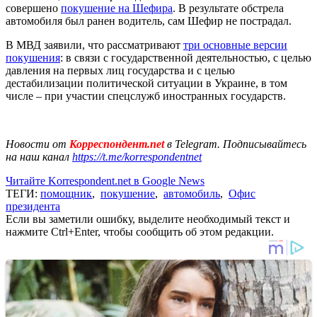
совершено
покушение на Шефира
. В результате обстрела
автомобиля был ранен водитель, сам Шефир не пострадал.
В МВД заявили, что рассматривают
три основные версии
покушения
: в связи с государственной деятельностью, с целью
давления на первых лиц государства и с целью
дестабилизации политической ситуации в Украине, в том
числе – при участии спецслужб иностранных государств.
Новости от
Корреспондент.net
в Telegram. Подписывайтесь
на наш канал
https://t.me/korrespondentnet
Читайте Korrespondent.net в Google News
ТЕГИ:
помощник
,
покушение
,
автомобиль
,
Офис
президента
Если вы заметили ошибку, выделите необходимый текст и
нажмите Ctrl+Enter, чтобы сообщить об этом редакции.