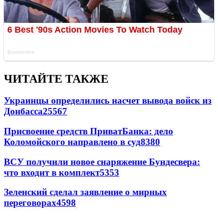
ЧИТАЙТЕ ТАКЖЕ
Украинцы определились насчет вывода войск из
Донбасса
25567
Присвоение средств ПриватБанка: дело
Коломойского направлено в суд
8380
ВСУ получили новое снаряжение Бундесвера:
что входит в комплект
5353
Зеленский сделал заявление о мирных
переговорах
4598