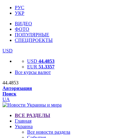
РУС
УКР
ВИДЕО
ФОТО
ПОПУЛЯРНЫЕ
СПЕЦПРОЕКТЫ
USD
USD
44.4853
EUR
51.3357
Все курсы валют
44.4853
Авторизация
Поиск
UA
ВСЕ РАЗДЕЛЫ
Главная
Украина
Все новости раздела
События