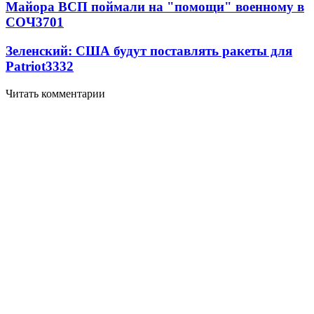
Майора ВСП поймали на "помощи" военному в
СОЧ
3701
Зеленский: США будут поставлять ракеты для
Patriot
3332
Читать комментарии