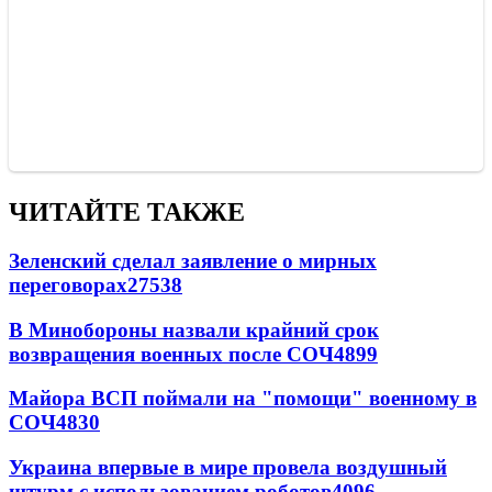
ЧИТАЙТЕ ТАКЖЕ
Зеленский сделал заявление о мирных
переговорах
27538
В Минобороны назвали крайний срок
возвращения военных после СОЧ
4899
Майора ВСП поймали на "помощи" военному в
СОЧ
4830
Украина впервые в мире провела воздушный
штурм с использованием роботов
4096