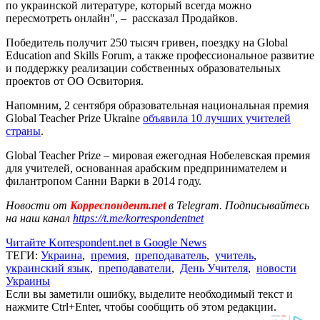
по украинской литературе, который всегда можно
пересмотреть онлайн", – рассказал Продайков.
Победитель получит 250 тысяч гривен, поездку на Global
Education and Skills Forum, а также профессиональное развитие
и поддержку реализации собственных образовательных
проектов от ОО Освитория.
Напомним, 2 сентября образовательная национальная премия
Global Teacher Prize Ukraine
объявила 10 лучших учителей
страны
.
Global Teacher Prize – мировая ежегодная Нобелевская премия
для учителей, основанная арабским предпринимателем и
филантропом Санни Варки в 2014 году.
Новости от
Корреспондент.net
в Telegram. Подписывайтесь
на наш канал
https://t.me/korrespondentnet
Читайте Korrespondent.net в Google News
ТЕГИ:
Украина
,
премия
,
преподаватель
,
учитель
,
украинский язык
,
преподаватели
,
День Учителя
,
новости
Украины
Если вы заметили ошибку, выделите необходимый текст и
нажмите Ctrl+Enter, чтобы сообщить об этом редакции.