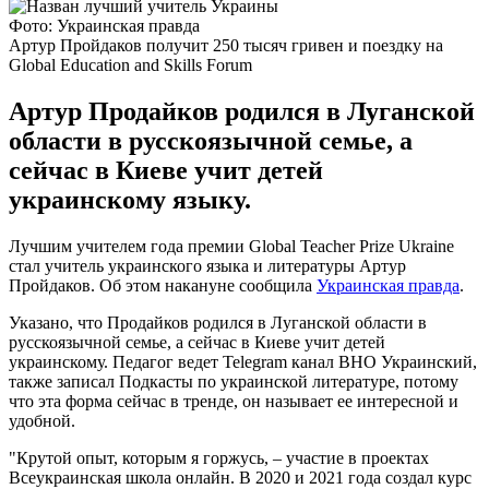
Фото: Украинская правда
Артур Пройдаков получит 250 тысяч гривен и поездку на
Global Education and Skills Forum
Артур Продайков родился в Луганской
области в русскоязычной семье, а
сейчас в Киеве учит детей
украинскому языку.
Лучшим учителем года премии Global Teacher Prize Ukraine
стал учитель украинского языка и литературы Артур
Пройдаков. Об этом накануне сообщила
Украинская правда
.
Указано, что Продайков родился в Луганской области в
русскоязычной семье, а сейчас в Киеве учит детей
украинскому. Педагог ведет Telegram канал ВНО Украинский,
также записал Подкасты по украинской литературе, потому
что эта форма сейчас в тренде, он называет ее интересной и
удобной.
"Крутой опыт, которым я горжусь, – участие в проектах
Всеукраинская школа онлайн. В 2020 и 2021 года создал курс