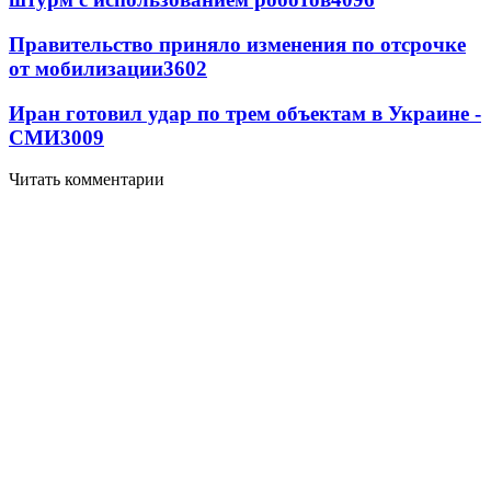
Правительство приняло изменения по отсрочке
от мобилизации
3602
Иран готовил удар по трем объектам в Украине -
СМИ
3009
Читать комментарии