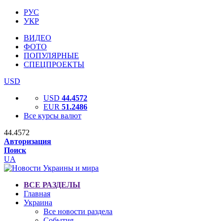
РУС
УКР
ВИДЕО
ФОТО
ПОПУЛЯРНЫЕ
СПЕЦПРОЕКТЫ
USD
USD
44.4572
EUR
51.2486
Все курсы валют
44.4572
Авторизация
Поиск
UA
ВСЕ РАЗДЕЛЫ
Главная
Украина
Все новости раздела
События