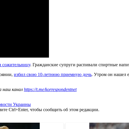
и сожительницу
. Гражданские супруги распивали спиртные напи
тоянии,
избил свою 10-летнюю приемную дочь
. Утром он нашел 
а наш канал
https://t.me/korrespondentnet
овости Украины
те Ctrl+Enter, чтобы сообщить об этом редакции.