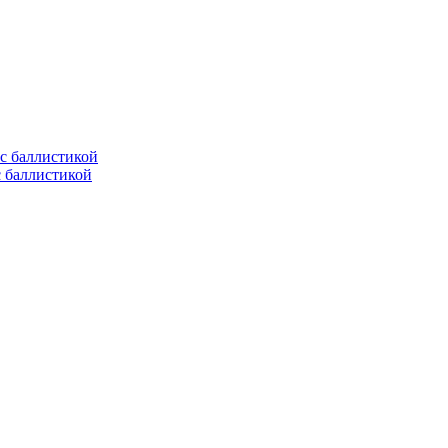
с баллистикой