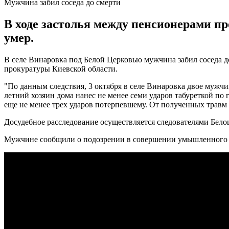
Мужчина забил соседа до смерти
В ходе застолья между пенсионерами пр
умер.
В селе Винаровка под Белой Церковью мужчина забил соседа до 
прокуратуры Киевской области.
"По данным следствия, 3 октября в селе Винаровка двое мужчи
летний хозяин дома нанес не менее семи ударов табуреткой по 
еще не менее трех ударов потерпевшему. От полученных травм м
Досудебное расследование осуществляется следователями Бел
Мужчине сообщили о подозрении в совершении умышленного уб