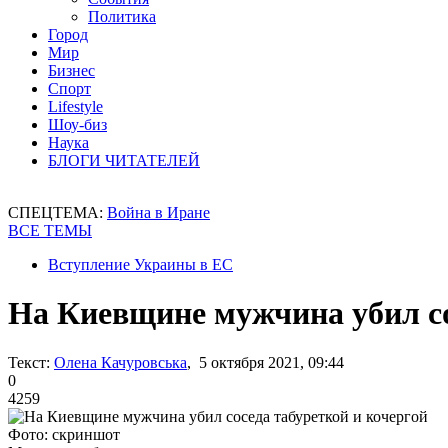
Политика
Город
Мир
Бизнес
Спорт
Lifestyle
Шоу-биз
Наука
БЛОГИ ЧИТАТЕЛЕЙ
СПЕЦТЕМА:
Война в Иране
ВСЕ ТЕМЫ
Вступление Украины в ЕС
На Киевщине мужчина убил со
Текст:
Олена Качуровська
, 5 октября 2021, 09:44
0
4259
Фото: скриншот