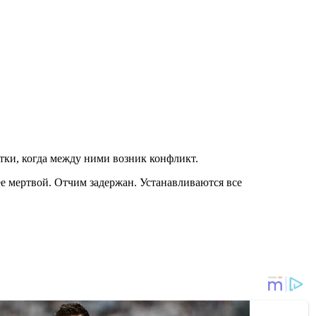
тки, когда между ними возник конфликт.
ее мертвой. Отчим задержан. Устанавливаются все