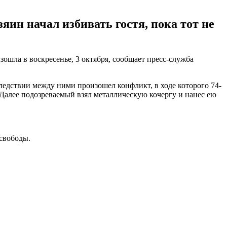
яин начал избивать гостя, пока тот не
зошла в воскресенье, 3 октября, сообщает пресс-служба
ледствии между ними произошел конфликт, в ходе которого 74-
. Далее подозреваемый взял металлическую кочергу и нанес ею
свободы.