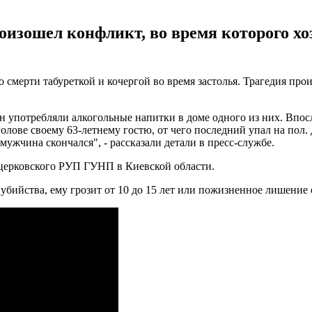
оизошел конфликт, во время которого хоз
смерти табуреткой и кочергой во время застолья. Трагедия прои
н употребляли алкогольные напитки в доме одного из них. Впос
голове своему 63-летнему гостю, от чего последний упал на пол
ужчина скончался", - рассказали детали в пресс-службе.
оцерковского РУП ГУНП в Киевской области.
ийства, ему грозит от 10 до 15 лет или пожизненное лишение 