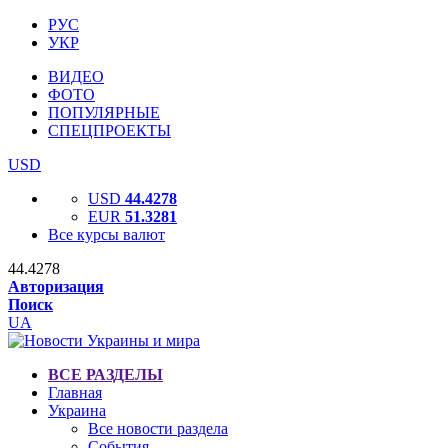
РУС
УКР
ВИДЕО
ФОТО
ПОПУЛЯРНЫЕ
СПЕЦПРОЕКТЫ
USD
USD
44.4278
EUR
51.3281
Все курсы валют
44.4278
Авторизация
Поиск
UA
ВСЕ РАЗДЕЛЫ
Главная
Украина
Все новости раздела
События