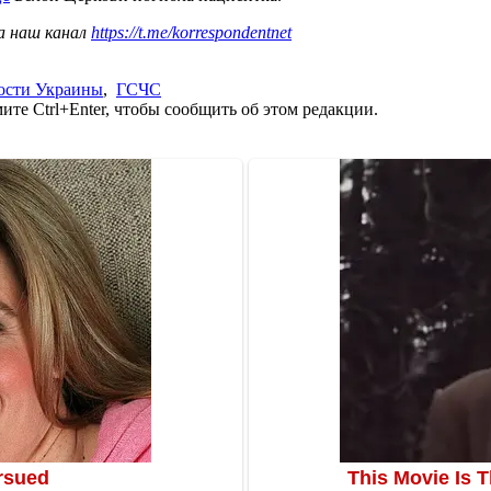
а наш канал
https://t.me/korrespondentnet
ости Украины
,
ГСЧС
те Ctrl+Enter, чтобы сообщить об этом редакции.