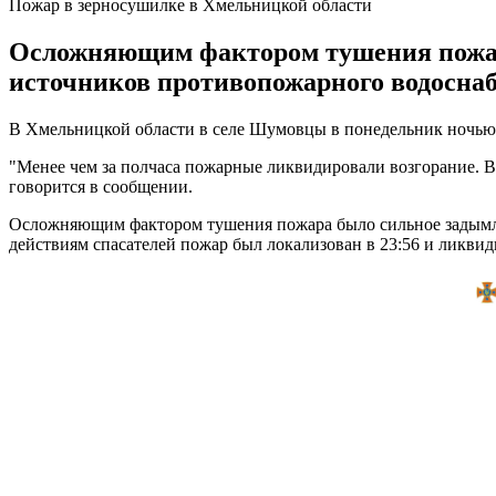
Пожар в зерносушилке в Хмельницкой области
Осложняющим фактором тушения пожара
источников противопожарного водосна
В Хмельницкой области в селе Шумовцы в понедельник ночью, 
"Менее чем за полчаса пожарные ликвидировали возгорание. Вс
говорится в сообщении.
Осложняющим фактором тушения пожара было сильное задымле
действиям спасателей пожар был локализован в 23:56 и ликвид