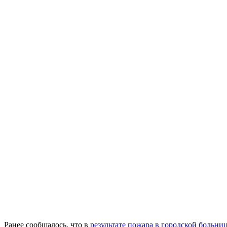
Ранее сообщалось, что в
результате пожара в городской больни