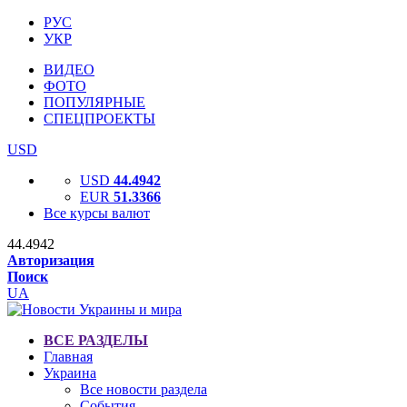
РУС
УКР
ВИДЕО
ФОТО
ПОПУЛЯРНЫЕ
СПЕЦПРОЕКТЫ
USD
USD
44.4942
EUR
51.3366
Все курсы валют
44.4942
Авторизация
Поиск
UA
ВСЕ РАЗДЕЛЫ
Главная
Украина
Все новости раздела
События