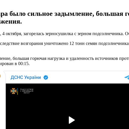
 было сильное задымление, большая го
бжения.
4 октября, загорелась зерносушилка с зерном подсолнечника. О
ледствие возгорания уничтожено 12 тонн семян подсолнечника. 
ние, большая горючая нагрузка и удаленность источников про
ирован в 00:15.