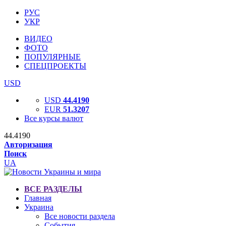
РУС
УКР
ВИДЕО
ФОТО
ПОПУЛЯРНЫЕ
СПЕЦПРОЕКТЫ
USD
USD
44.4190
EUR
51.3207
Все курсы валют
44.4190
Авторизация
Поиск
UA
ВСЕ РАЗДЕЛЫ
Главная
Украина
Все новости раздела
События