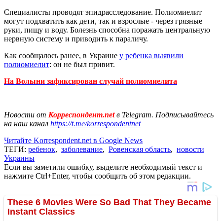
Специалисты проводят эпидрасследование. Полиомиелит
могут подхватить как дети, так и взрослые - через грязные
руки, пищу и воду. Болезнь способна поражать центральную
нервную систему и приводить к параличу.
Как сообщалось ранее, в Украине
у ребенка выявили
полиомиелит
: он не был привит.
На Волыни зафиксирован случай полиомиелита
Новости от
Корреспондент.net
в Telegram. Подписывайтесь
на наш канал
https://t.me/korrespondentnet
Читайте Korrespondent.net в Google News
ТЕГИ:
ребенок
,
заболевание
,
Ровенская область
,
новости
Украины
Если вы заметили ошибку, выделите необходимый текст и
нажмите Ctrl+Enter, чтобы сообщить об этом редакции.