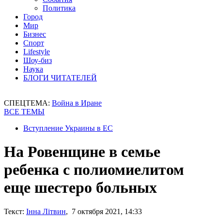
Политика
Город
Мир
Бизнес
Спорт
Lifestyle
Шоу-биз
Наука
БЛОГИ ЧИТАТЕЛЕЙ
СПЕЦТЕМА:
Война в Иране
ВСЕ ТЕМЫ
Вступление Украины в ЕС
На Ровенщине в семье
ребенка с полиомиелитом
еще шестеро больных
Текст:
Інна Літвин
, 7 октября 2021, 14:33