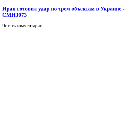
Иран готовил удар по трем объектам в Украине -
СМИ
3073
Читать комментарии