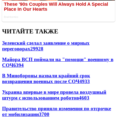
ЧИТАЙТЕ ТАКЖЕ
Зеленский сделал заявление о мирных
переговорах
29928
Майора ВСП поймали на "помощи" военному в
СОЧ
6394
В Минобороны назвали крайний срок
возвращения военных после СОЧ
4933
Украина впервые в мире провела воздушный
штурм с использованием роботов
4603
Правительство приняло изменения по отсрочке
от мобилизации
3700