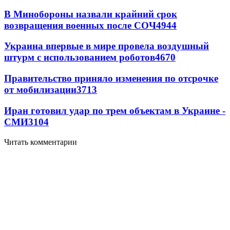
В Минобороны назвали крайний срок
возвращения военных после СОЧ
4944
Украина впервые в мире провела воздушный
штурм с использованием роботов
4670
Правительство приняло изменения по отсрочке
от мобилизации
3713
Иран готовил удар по трем объектам в Украине -
СМИ
3104
Читать комментарии