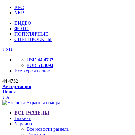
РУС
УКР
ВИДЕО
ФОТО
ПОПУЛЯРНЫЕ
СПЕЦПРОЕКТЫ
USD
USD
44.4732
EUR
51.3093
Все курсы валют
44.4732
Авторизация
Поиск
UA
ВСЕ РАЗДЕЛЫ
Главная
Украина
Все новости раздела
События