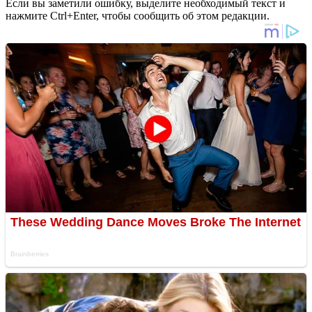
Если вы заметили ошибку, выделите необходимый текст и
нажмите Ctrl+Enter, чтобы сообщить об этом редакции.