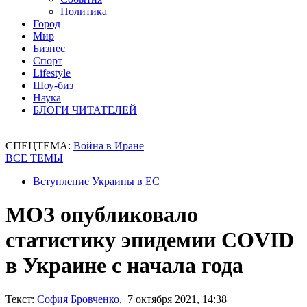
Политика
Город
Мир
Бизнес
Спорт
Lifestyle
Шоу-биз
Наука
БЛОГИ ЧИТАТЕЛЕЙ
СПЕЦТЕМА:
Война в Иране
ВСЕ ТЕМЫ
Вступление Украины в ЕС
МОЗ опубликовало
статистику эпидемии COVID
в Украине с начала года
Текст:
София Бровченко
, 7 октября 2021, 14:38