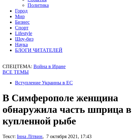
Политика
Город
Мир
Бизнес
Спорт
Lifestyle
Шоу-биз
Наука
БЛОГИ ЧИТАТЕЛЕЙ
СПЕЦТЕМА:
Война в Иране
ВСЕ ТЕМЫ
Вступление Украины в ЕС
В Симферополе женщина
обнаружила часть шприца в
купленной рыбе
Текст:
Інна Літвин
, 7 октября 2021, 17:43