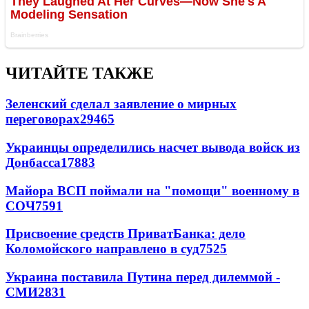
ЧИТАЙТЕ ТАКЖЕ
Зеленский сделал заявление о мирных
переговорах
29465
Украинцы определились насчет вывода войск из
Донбасса
17883
Майора ВСП поймали на "помощи" военному в
СОЧ
7591
Присвоение средств ПриватБанка: дело
Коломойского направлено в суд
7525
Украина поставила Путина перед дилеммой -
СМИ
2831