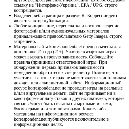
ссылку на "Интерфакс-Украина", EPA / UPG, строго
воспрещается.
Владелец веб-страницы в разделе Я- Корреспондент
является автор публикации.
Любое копирование, перепечатка и воспроизведение
фотографий и/или аудиовизуальных материалов,
принадлежащих правообладателю Getty Images, строго
запрещено.
Материалы сайта korrespondent.net предназначены для
лиц старше 21 года (21+). Участие в азартных играх
может вызвать игровую зависимость. Соблюдайте
правила (принципы) ответственной игры. При
обнаружении первых признаков зависимости
немедленно обратитесь к специалисту. Помните, что
участие в азартных играх не может являться источником
доходов или альтернативой работе. Информационный
ресурс korrespondent.net не проводит игры на реальные
и/или виртуальные деньги, сайт не принимает ни в
какой форме оплату ставок и других платежей, которые
связаны/могут быть связаны с азартными играми,
букмекерами или тотализаторами. Какие-либо
материалы на информационном ресурсе
korrespondent.net публикуются исключительно в
информационных целях.