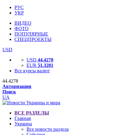
РУС
УКР
ВИДЕО
ФОТО
ПОПУЛЯРНЫЕ
СПЕЦПРОЕКТЫ
USD
USD
44.4278
EUR
51.3281
Все курсы валют
44.4278
Авторизация
Поиск
UA
ВСЕ РАЗДЕЛЫ
Главная
Украина
Все новости раздела
События