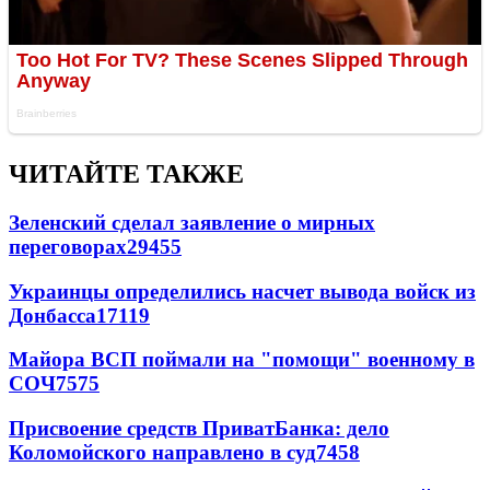
ЧИТАЙТЕ ТАКЖЕ
Зеленский сделал заявление о мирных
переговорах
29455
Украинцы определились насчет вывода войск из
Донбасса
17119
Майора ВСП поймали на "помощи" военному в
СОЧ
7575
Присвоение средств ПриватБанка: дело
Коломойского направлено в суд
7458