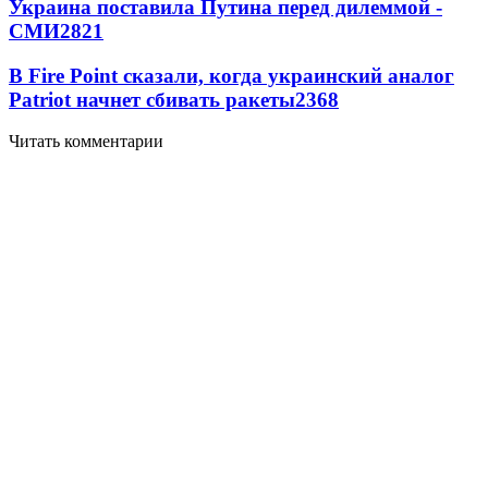
Украина поставила Путина перед дилеммой -
СМИ
2821
В Fire Point сказали, когда украинский аналог
Patriot начнет сбивать ракеты
2368
Читать комментарии