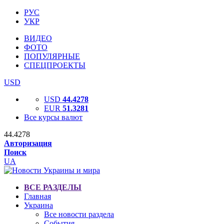
РУС
УКР
ВИДЕО
ФОТО
ПОПУЛЯРНЫЕ
СПЕЦПРОЕКТЫ
USD
USD
44.4278
EUR
51.3281
Все курсы валют
44.4278
Авторизация
Поиск
UA
ВСЕ РАЗДЕЛЫ
Главная
Украина
Все новости раздела
События