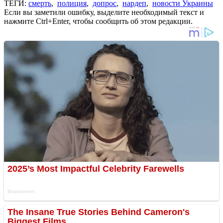
ТЕГИ:
смерть
,
полиция
,
допрос
,
нардеп
,
новости Украины
Если вы заметили ошибку, выделите необходимый текст и
нажмите Ctrl+Enter, чтобы сообщить об этом редакции.