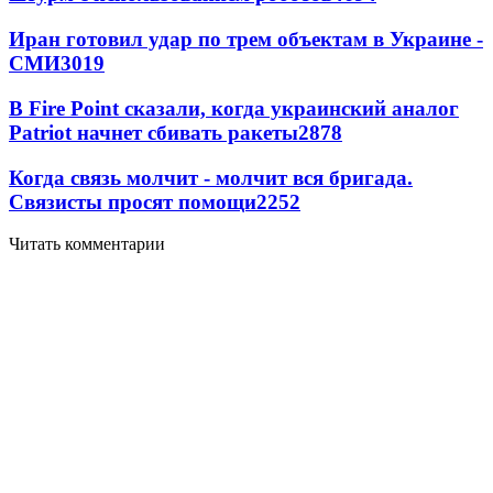
Иран готовил удар по трем объектам в Украине -
СМИ
3019
В Fire Point сказали, когда украинский аналог
Patriot начнет сбивать ракеты
2878
Когда связь молчит - молчит вся бригада.
Связисты просят помощи
2252
Читать комментарии