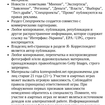
Новости с пометками "Мнение", "Экспертиза",
"Заявление", "Регионы", "Деньги", "Власть", "Выборы",
"Тест-драйв", "Спецпроекты", "Промо" публикуются на
правах рекламы.
Раздел Спецпроекты создается совместно с
коммерческими партнерами.
Любое копирование, публикация, републикация и
другое распространение информации, которое содержит
ссылку на "Интерфакс-Украина", EPA / UPG, строго
воспрещается.
Владелец веб-страницы в разделе Я- Корреспондент
является автор публикации.
Любое копирование, перепечатка и воспроизведение
фотографий и/или аудиовизуальных материалов,
принадлежащих правообладателю Getty Images, строго
запрещено.
Материалы сайта korrespondent.net предназначены для
лиц старше 21 года (21+). Участие в азартных играх
может вызвать игровую зависимость. Соблюдайте
правила (принципы) ответственной игры. При
обнаружении первых признаков зависимости
немедленно обратитесь к специалисту. Помните, что
участие в азартных играх не может являться источником
доходов или альтернативой работе. Информационный