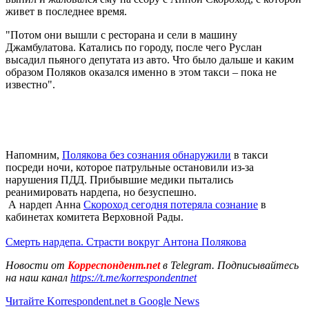
живет в последнее время.
"Потом они вышли с ресторана и сели в машину
Джамбулатова. Катались по городу, после чего Руслан
высадил пьяного депутата из авто. Что было дальше и каким
образом Поляков оказался именно в этом такси – пока не
известно".
Напомним,
Полякова без сознания обнаружили
в такси
посреди ночи, которое патрульные остановили из-за
нарушения ПДД. Прибывшие медики пытались
реанимировать нардепа, но безуспешно.
А нардеп Анна
Скороход сегодня потеряла сознание
в
кабинетах комитета Верховной Рады.
Смерть нардепа. Страсти вокруг Антона Полякова
Новости от
Корреспондент.net
в Telegram. Подписывайтесь
на наш канал
https://t.me/korrespondentnet
Читайте Korrespondent.net в Google News