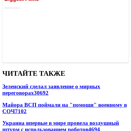
ЧИТАЙТЕ ТАКЖЕ
Зеленский сделал заявление о мирных
переговорах
30692
Майора ВСП поймали на "помощи" военному в
СОЧ
7102
Украина впервые в мире провела воздушный
штурм с использованием роботов
4694