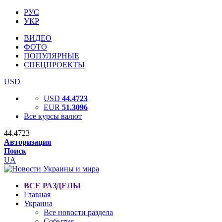
РУС
УКР
ВИДЕО
ФОТО
ПОПУЛЯРНЫЕ
СПЕЦПРОЕКТЫ
USD
USD
44.4723
EUR
51.3096
Все курсы валют
44.4723
Авторизация
Поиск
UA
ВСЕ РАЗДЕЛЫ
Главная
Украина
Все новости раздела
События