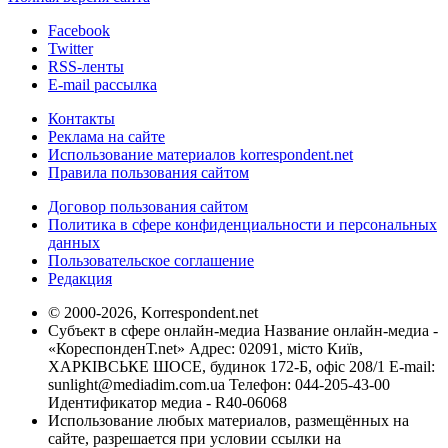
Facebook
Twitter
RSS-ленты
E-mail рассылка
Контакты
Реклама на сайте
Использование материалов korrespondent.net
Правила пользования сайтом
Договор пользования сайтом
Политика в сфере конфиденциальности и персональных
данных
Пользовательское соглашение
Редакция
© 2000-2026, Korrespondent.net
Субъект в сфере онлайн-медиа Название онлайн-медиа -
«КореспонденТ.net» Адрес: 02091, місто Київ,
ХАРКІВСЬКЕ ШОСЕ, будинок 172-Б, офіс 208/1 E-mail:
sunlight@mediadim.com.ua
Телефон: 044-205-43-00
Идентификатор медиа - R40-06068
Использование любых материалов, размещённых на
сайте, разрешается при условии ссылки на