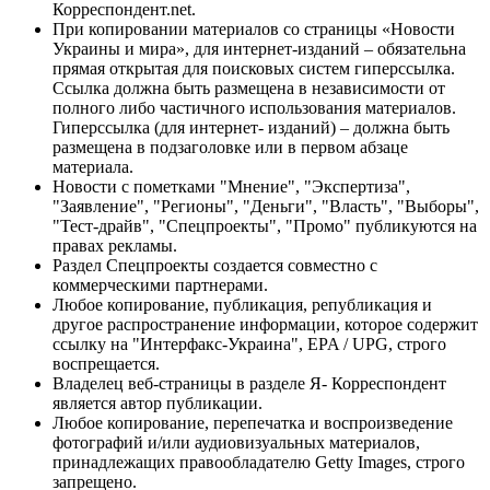
Корреспондент.net.
При копировании материалов со страницы «Новости
Украины и мира», для интернет-изданий – обязательна
прямая открытая для поисковых систем гиперссылка.
Ссылка должна быть размещена в независимости от
полного либо частичного использования материалов.
Гиперссылка (для интернет- изданий) – должна быть
размещена в подзаголовке или в первом абзаце
материала.
Новости с пометками "Мнение", "Экспертиза",
"Заявление", "Регионы", "Деньги", "Власть", "Выборы",
"Тест-драйв", "Спецпроекты", "Промо" публикуются на
правах рекламы.
Раздел Спецпроекты создается совместно с
коммерческими партнерами.
Любое копирование, публикация, републикация и
другое распространение информации, которое содержит
ссылку на "Интерфакс-Украина", EPA / UPG, строго
воспрещается.
Владелец веб-страницы в разделе Я- Корреспондент
является автор публикации.
Любое копирование, перепечатка и воспроизведение
фотографий и/или аудиовизуальных материалов,
принадлежащих правообладателю Getty Images, строго
запрещено.