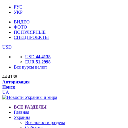
РУС
УКР
ВИДЕО
ФОТО
ПОПУЛЯРНЫЕ
СПЕЦПРОЕКТЫ
USD
USD
44.4138
EUR
51.2998
Все курсы валют
44.4138
Авторизация
Поиск
UA
ВСЕ РАЗДЕЛЫ
Главная
Украина
Все новости раздела
События